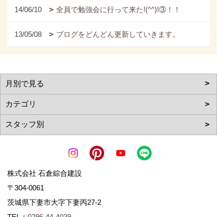
14/06/10
全員で勉強会に行って来た!(^^)!③！！
13/05/08
ブログをどんどん更新していきます。
株式会社 石倉綜合建設
〒304-0061
茨城県下妻市大字下妻丙27-2
TEL：
0296-44-4039