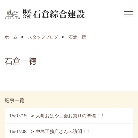
ホーム
スタッフブログ
石倉一徳
石倉一徳
記事一覧
15/07/19
大町おはやし会お祭りの準備！！
15/07/08
中島工務店さんへ訪問！！