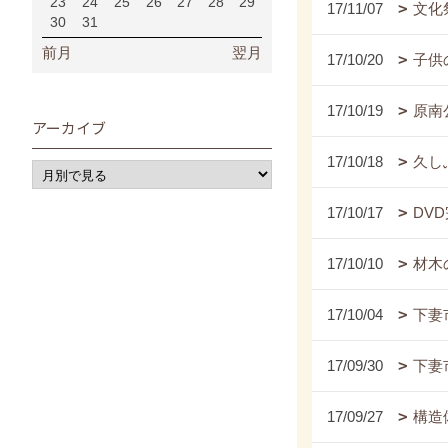
23
24
25
26
27
28
29
17/11/07
文化
30
31
前月
翌月
17/10/20
子供
17/10/19
原南
アーカイブ
17/10/18
久し
17/10/17
DVD
17/10/10
材木
17/10/04
下妻
17/09/30
下妻
17/09/27
構造