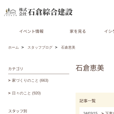
イベント情報
家を見る
イシ
ホーム
スタッフブログ
石倉恵美
石倉恵美
カテゴリ
家づくりのこと (663)
日々のこと (920)
記事一覧
スタッフ別
24/03/15
下妻