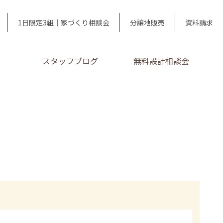
1日限定3組｜家づくり相談会
分譲地販売
資料請求
スタッフブログ
無料設計相談会