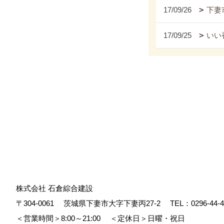
17/09/26
下妻
17/09/25
いい
株式会社 石倉綜合建設
〒304-0061
茨城県下妻市大字下妻丙27-2
TEL：
0296-44-
＜営業時間＞8:00～21:00
＜定休日＞日曜・祝日