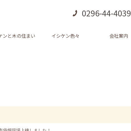
0296-44-4039
ケンと木の住まい
イシケン色々
会社案内
市袋畑現場上棟しました！