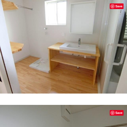
Save
Save