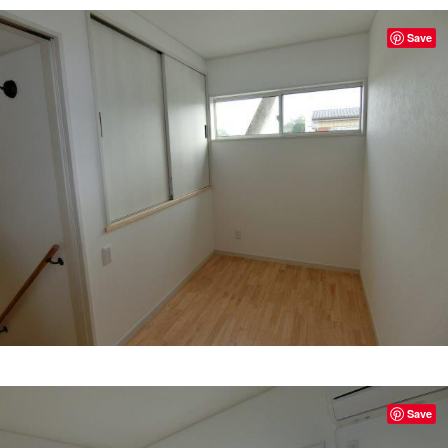
Save
Save