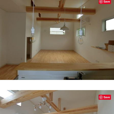
Save
Save