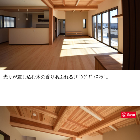
光りが差し込む木の香りあふれるﾘﾋﾞﾝｸﾞﾀﾞｲﾆﾝｸﾞ。
Save