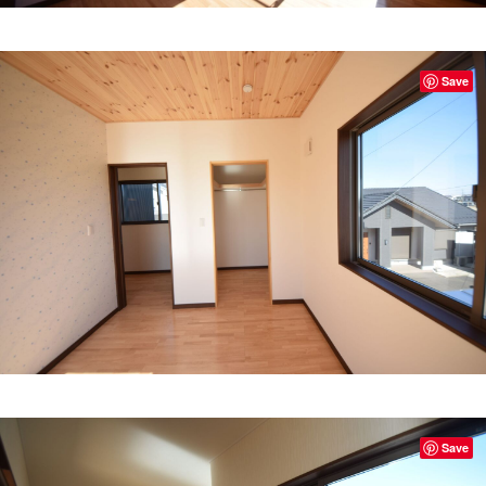
Save
Save