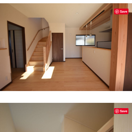
Save
Save