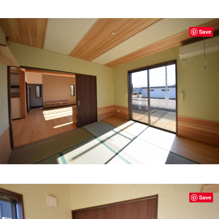
Save
Save