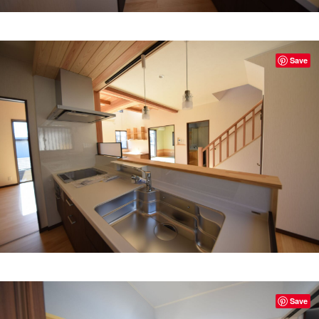
Save
Save