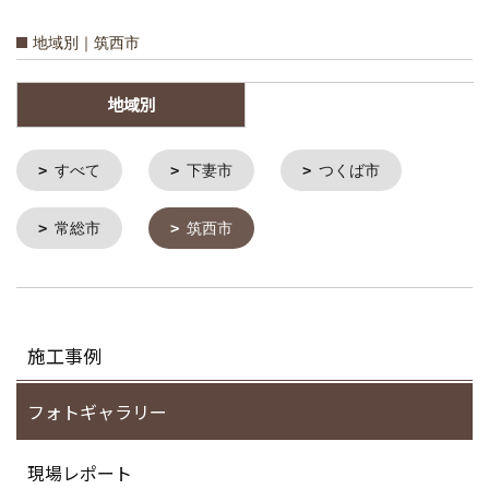
地域別｜筑西市
地域別
すべて
下妻市
つくば市
常総市
筑西市
施工事例
フォトギャラリー
現場レポート