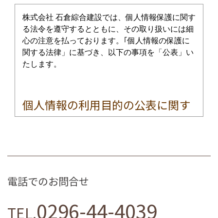
株式会社 石倉綜合建設では、個人情報保護に関す
る法令を遵守するとともに、その取り扱いには細
心の注意を払っております。｢個人情報の保護に
関する法律」に基づき、以下の事項を「公表」い
たします。
個人情報の利用目的の公表に関す
る事項
お客様から直接書面にて個人情報を取得する場合
は、その都度利用目的を明示させていただきま
す。それ以外で、個人情報を取得する場合は、次
電話でのお問合せ
の利用目的の範囲内で取り扱わせていただきま
す。
0296-44-4039
TEL.
1.お客様からのお問合せの対応