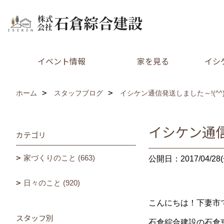
イベント情報
家を見る
イシ
ホーム
スタッフブログ
イシケン通信発送しました～!(^^)
イシケン通信
カテゴリ
家づくりのこと (663)
公開日：2017/04/28(
日々のこと (920)
こんにちは！下妻市
スタッフ別
石倉綜合建設の石倉恵美