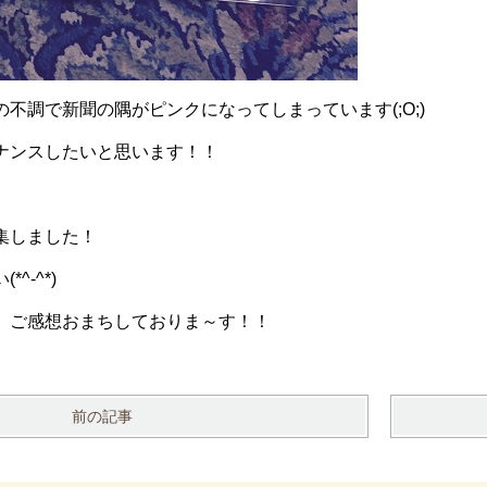
不調で新聞の隅がピンクになってしまっています(;O;)
ナンスしたいと思います！！
集しました！
^-^*)
、ご感想おまちしておりま～す！！
前の記事