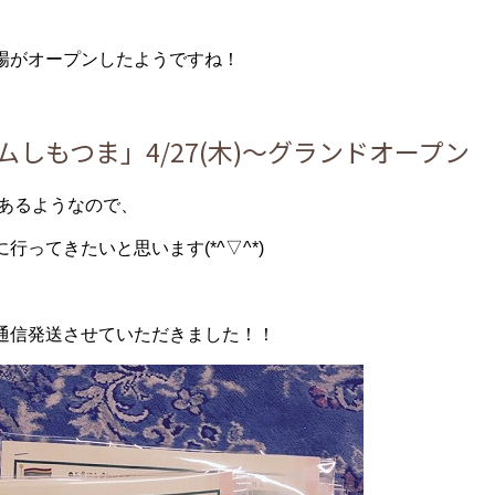
場がオープンしたようですね！
ームしもつま」4/27(木)～グランドオープン
あるようなので、
行ってきたいと思います(*^▽^*)
通信発送させていただきました！！