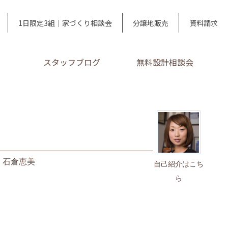
1日限定3組｜家づくり相談会
分譲地販売
資料請求
スタッフブログ
無料設計相談会
｜
石倉恵美
自己紹介はこち
ら