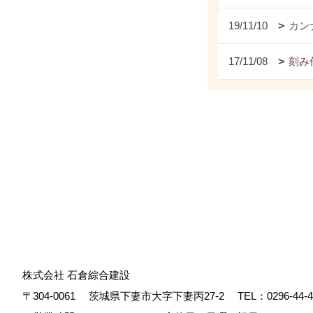
19/11/10
カンナ
17/11/08
刻み
株式会社 石倉綜合建設
〒304-0061
茨城県下妻市大字下妻丙27-2
TEL：
0296-44-