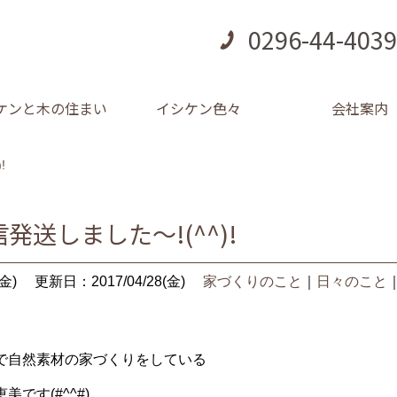
0296-44-4039
ケンと木の住まい
イシケン色々
会社案内
!
発送しました～!(^^)!
金)
更新日：2017/04/28(金)
家づくりのこと
｜
日々のこと
で自然素材の家づくりをしている
です(#^^#)