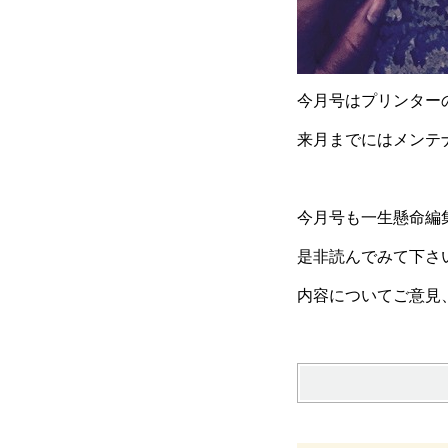
今月号はプリンターの
来月までにはメンテ
今月号も一生懸命編
是非読んでみて下さい(*
内容についてご意見