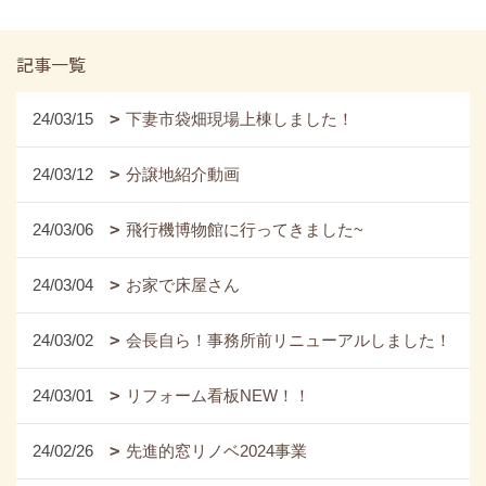
記事一覧
24/03/15
下妻市袋畑現場上棟しました！
24/03/12
分譲地紹介動画
24/03/06
飛行機博物館に行ってきました~
24/03/04
お家で床屋さん
24/03/02
会長自ら！事務所前リニューアルしました！
24/03/01
リフォーム看板NEW！！
24/02/26
先進的窓リノベ2024事業