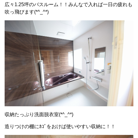
広々1.25坪のバスルーム！！みんなで入れば一日の疲れも
吹っ飛びます(*^_^*)
収納たっぷり洗面脱衣室(*^_^*)
造りつけの棚にｶｺﾞをおけば使いやすい収納に！！