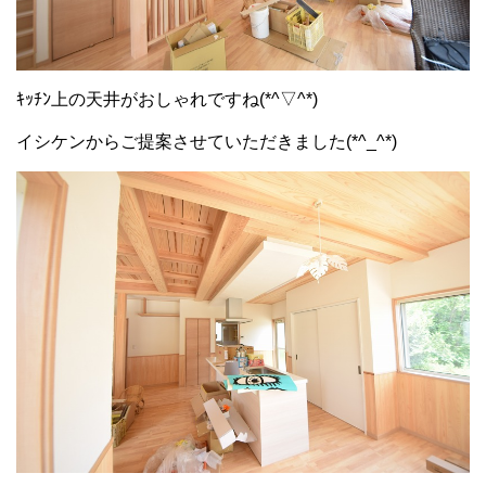
ｷｯﾁﾝ上の天井がおしゃれですね(*^▽^*)
イシケンからご提案させていただきました(*^_^*)