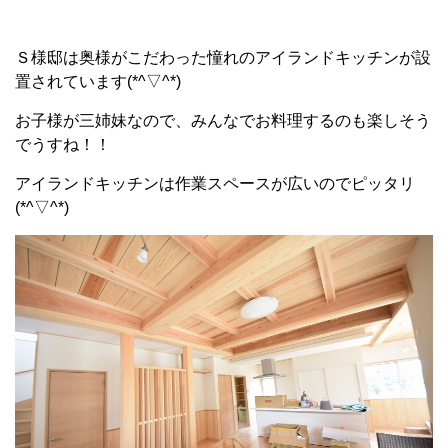
Ｓ様邸は奥様がこだわった憧れのアイランドキッチンが設
置されています(*^▽^*)
お子様が三姉妹なので、みんなでお料理するのも楽しそう
でうすね！！
アイランドキッチンは作業スペースが広いのでピッタリ
(*^▽^*)