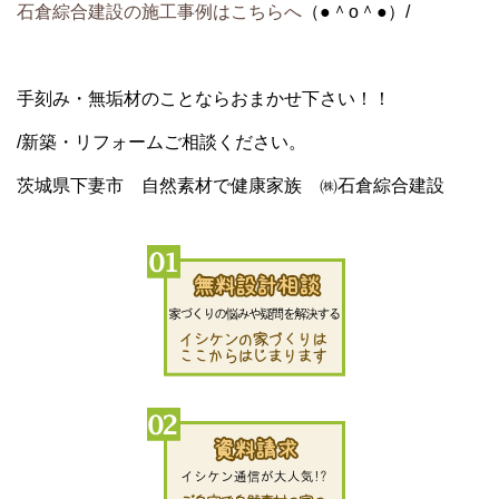
石倉綜合建設の施工事例はこちらへ
（●＾o＾●）/
手刻み・無垢材のことならおまかせ下さい！！
/新築・リフォームご相談ください。
茨城県下妻市 自然素材で健康家族 ㈱石倉綜合建設