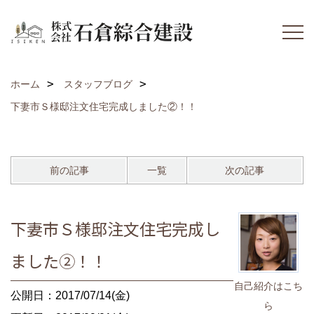
ホーム
スタッフブログ
下妻市Ｓ様邸注文住宅完成しました②！！
前の記事
一覧
次の記事
下妻市Ｓ様邸注文住宅完成し
ました②！！
自己紹介はこち
公開日：2017/07/14(金)
ら