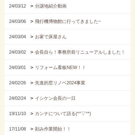
24/03/12
分譲地紹介動画
24/03/06
飛行機博物館に行ってきました~
24/03/04
お家で床屋さん
24/03/02
会長自ら！事務所前リニューアルしました！
24/03/01
リフォーム看板NEW！！
24/02/26
先進的窓リノベ2024事業
24/02/24
イシケン会長の一日
19/11/10
カンナについて語る(*^▽^*)
17/11/08
刻み作業開始！！