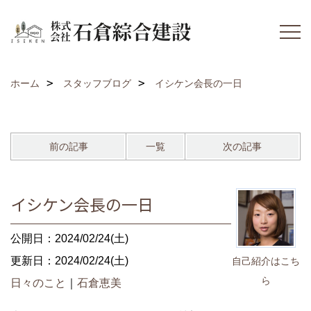
ホーム
スタッフブログ
イシケン会長の一日
前の記事
一覧
次の記事
イシケン会長の一日
公開日：2024/02/24(土)
更新日：2024/02/24(土)
自己紹介はこち
ら
日々のこと
｜
石倉恵美