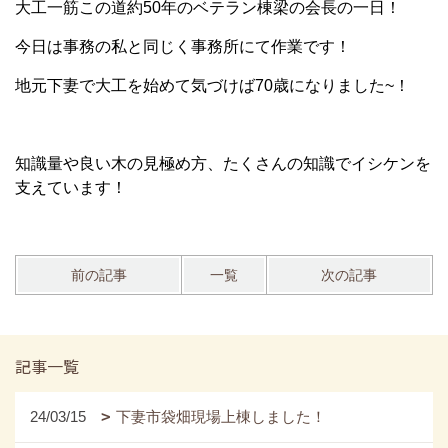
大工一筋この道約50年のベテラン棟梁の会長の一日！
今日は事務の私と同じく事務所にて作業です！
地元下妻で大工を始めて気づけば70歳になりました~！
知識量や良い木の見極め方、たくさんの知識でイシケンを
支えています！
前の記事
一覧
次の記事
記事一覧
24/03/15
下妻市袋畑現場上棟しました！