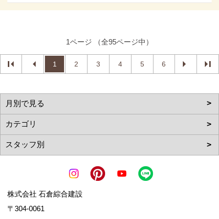
1ページ （全95ページ中）
1
2
3
4
5
6
株式会社 石倉綜合建設
〒304-0061