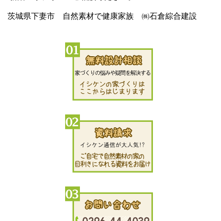
茨城県下妻市 自然素材で健康家族 ㈱石倉綜合建設