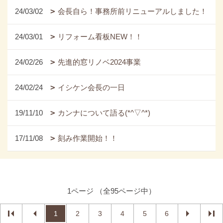
24/03/02
会長自ら！事務所前リニューアルしました！
24/03/01
リフォーム看板NEW！！
24/02/26
先進的窓リノベ2024事業
24/02/24
イシケン会長の一日
19/11/10
カンナについて語る(*^▽^*)
17/11/08
刻み作業開始！！
1ページ （全95ページ中）
1
2
3
4
5
6