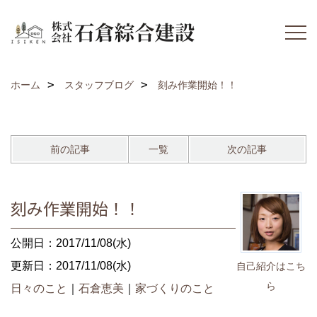
ホーム
スタッフブログ
刻み作業開始！！
前の記事
一覧
次の記事
刻み作業開始！！
公開日：2017/11/08(水)
更新日：2017/11/08(水)
自己紹介はこち
ら
日々のこと
｜
石倉恵美
｜
家づくりのこと