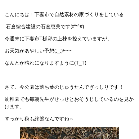
こんにちは！下妻市で自然素材の家づくりをしている
石倉綜合建設の石倉恵美です(#^^#)
今週末に下妻市T様邸の上棟を控えていますが、
お天気があやしい予想(;_;)/~~~
なんとか晴れになりますように(T_T)
さて、今公園は落ち葉のじゅうたんでぎっしりです！
幼稚園でも毎朝先生がせっせとおそうじしているのを見か
けます。
すっかり秋も終盤なんですね～