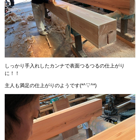
しっかり手入れしたカンナで表面つるつるの仕上がり
に！！
主人も満足の仕上がりのようです(*^▽^*)