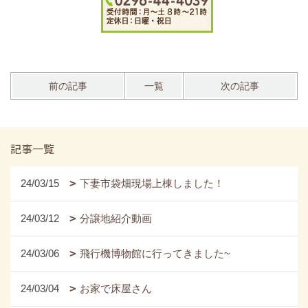
前の記事
一覧
次の記事
記事一覧
24/03/15
下妻市袋畑現場上棟しました！
24/03/12
分譲地紹介動画
24/03/06
飛行機博物館に行ってきました~
24/03/04
お家で床屋さん