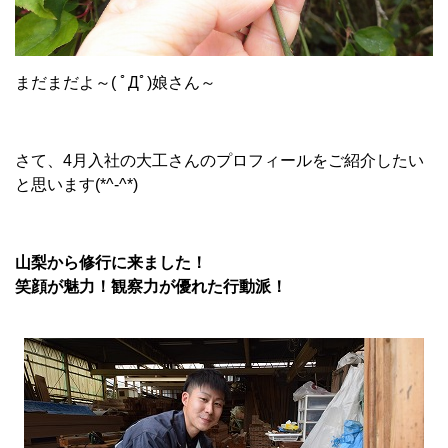
まだまだよ～( ﾟДﾟ)娘さん～
さて、4月入社の大工さんのプロフィールをご紹介したい
と思います(*^-^*)
山梨から修行に来ました！
笑顔が魅力！観察力が優れた行動派！