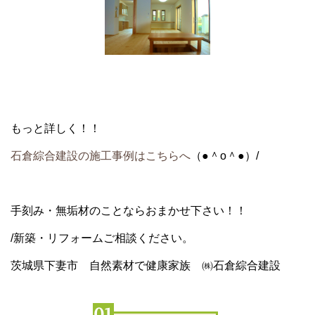
もっと詳しく！！
石倉綜合建設の施工事例はこちらへ
（●＾o＾●）/
手刻み・無垢材のことならおまかせ下さい！！
/新築・リフォームご相談ください。
茨城県下妻市 自然素材で健康家族 ㈱石倉綜合建設