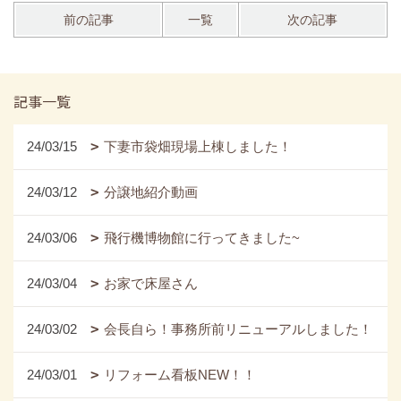
前の記事
一覧
次の記事
記事一覧
24/03/15
下妻市袋畑現場上棟しました！
24/03/12
分譲地紹介動画
24/03/06
飛行機博物館に行ってきました~
24/03/04
お家で床屋さん
24/03/02
会長自ら！事務所前リニューアルしました！
24/03/01
リフォーム看板NEW！！