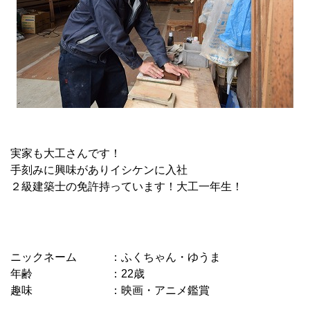
実家も大工さんです！
手刻みに興味がありイシケンに入社
２級建築士の免許持っています！大工一年生！
ニックネーム ：ふくちゃん・ゆうま
年齢 ：22歳
趣味 ：映画・アニメ鑑賞