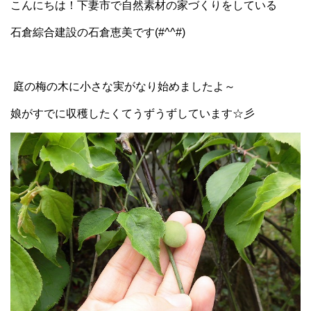
こんにちは！下妻市で自然素材の家づくりをしている
石倉綜合建設の石倉恵美です(#^^#)
庭の梅の木に小さな実がなり始めましたよ～
娘がすでに収穫したくてうずうずしています☆彡