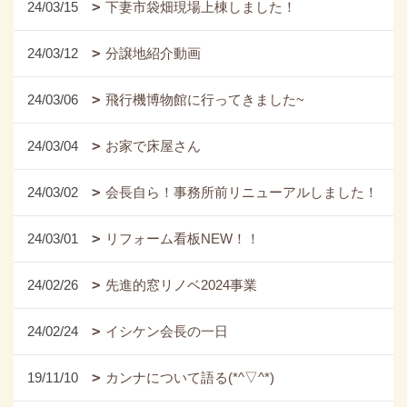
24/03/15
下妻市袋畑現場上棟しました！
24/03/12
分譲地紹介動画
24/03/06
飛行機博物館に行ってきました~
24/03/04
お家で床屋さん
24/03/02
会長自ら！事務所前リニューアルしました！
24/03/01
リフォーム看板NEW！！
24/02/26
先進的窓リノベ2024事業
24/02/24
イシケン会長の一日
19/11/10
カンナについて語る(*^▽^*)