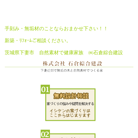
手刻み・無垢材のことならおまかせ下さい！！
新築・ﾘﾌｫｰﾑご相談ください。
茨城県下妻市 自然素材で健康家族 ㈱石倉綜合建設