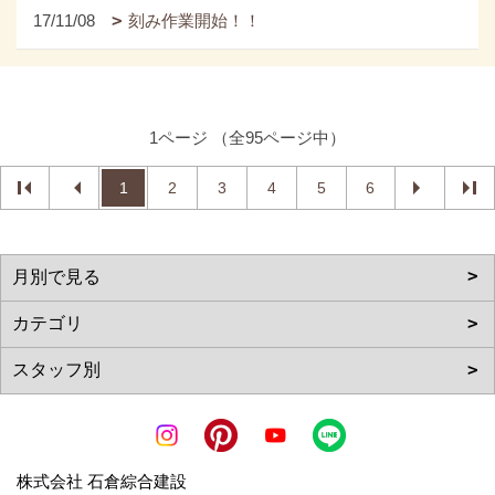
17/11/08
刻み作業開始！！
1ページ （全95ページ中）
1
2
3
4
5
6
株式会社 石倉綜合建設