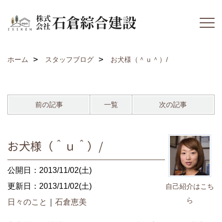
ホーム
スタッフブログ
お犬様（＾ｕ＾）/
前の記事
一覧
次の記事
お犬様（＾ｕ＾）/
公開日：2013/11/02(土)
更新日：2013/11/02(土)
自己紹介はこち
ら
日々のこと
｜
石倉恵美