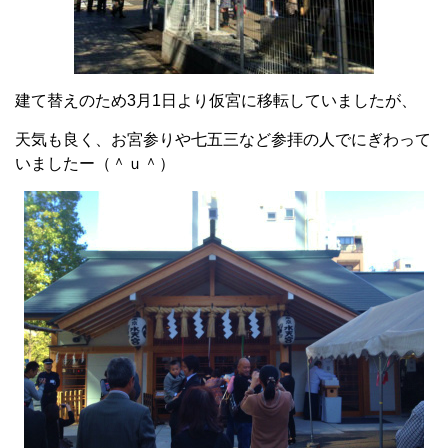
建て替えのため3月1日より仮宮に移転していましたが、
天気も良く、お宮参りや七五三など参拝の人でにぎわって
いましたー（＾ｕ＾）