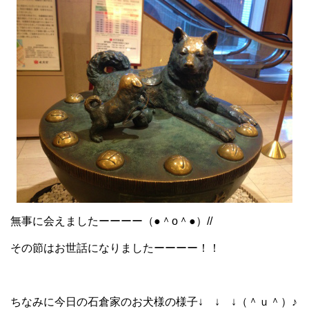
無事に会えましたーーーー（●＾o＾●）//
その節はお世話になりましたーーーー！！
ちなみに今日の石倉家のお犬様の様子↓ ↓ ↓（＾ｕ＾）♪