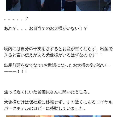
。。。。。？
あれ？。。。お目当てのお犬様がいない！？
境内には自分の干支をさするとお産が重くならず、出産で
きると言い伝えがある犬像様がいるはずなのです！！
出産前頭をなでなで♪お世話になったお犬様の姿がないー
ーーー！！！
焦って近くにいた警備員さんに聞いたところ、
犬像様だけは仮社殿に移転せず、すぐ近くにあるロイヤル
パークホテルのロビーに移動していました。