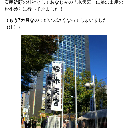
安産祈願の神社としておなじみの「水天宮」に娘の出産の
お礼参りに行ってきました！
（もう7カ月なのでだいぶ遅くなってしまいました
（汗））