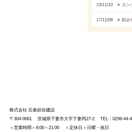
19/11/10
カンナ
17/11/08
刻み
株式会社 石倉綜合建設
〒304-0061
茨城県下妻市大字下妻丙27-2
TEL：
0296-44-
＜営業時間＞8:00～21:00
＜定休日＞日曜・祝日