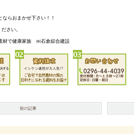
とならおまかせ下さい！！
談ください。
素材で健康家族 ㈱石倉綜合建設
前の記事