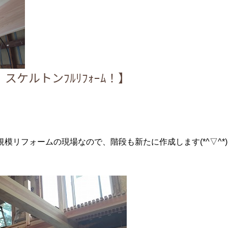
スケルトンﾌﾙﾘﾌｫｰﾑ！】
模リフォームの現場なので、階段も新たに作成します(*^▽^*)