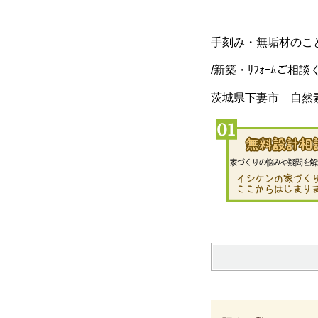
手刻み・無垢材のこ
/新築・ﾘﾌｫｰﾑご相
茨城県下妻市 自然