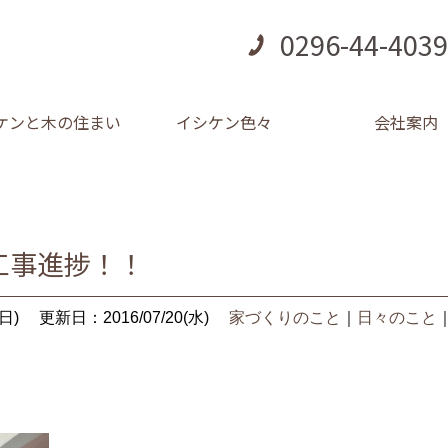
0296-44-4039
ケンと木の住まい
イシケン色々
会社案内
工事進捗！！
日)
更新日：2016/07/20(水)
家づくりのこと
｜
日々のこと