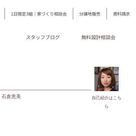
1日限定3組｜家づくり相談会
分譲地販売
資料請求
スタッフブログ
無料設計相談会
｜
石倉恵美
自己紹介はこち
ら