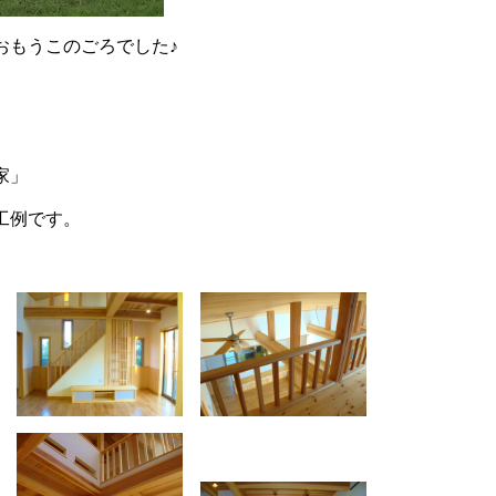
おもうこのごろでした♪
家」
工例です。