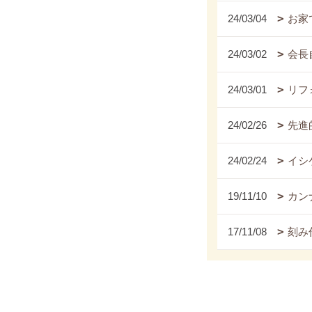
24/03/04
お家
24/03/02
会長
24/03/01
リフ
24/02/26
先進
24/02/24
イシ
19/11/10
カンナ
17/11/08
刻み