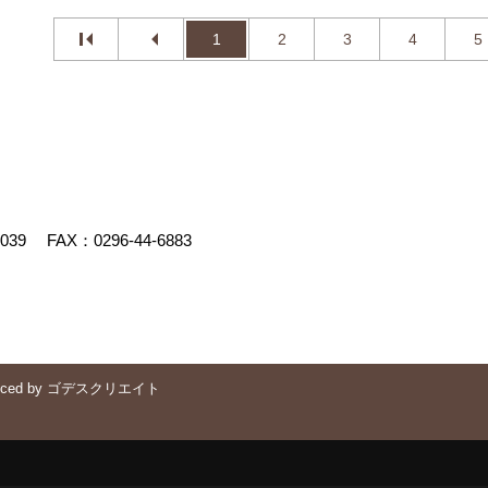
1
2
3
4
5
4039
FAX：0296-44-6883
uced by
ゴデスクリエイト