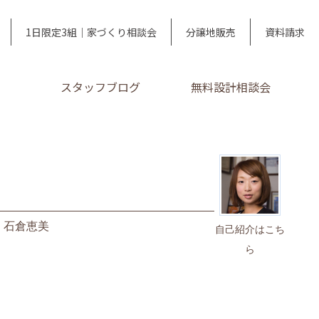
1日限定3組｜家づくり相談会
分譲地販売
資料請求
スタッフブログ
無料設計相談会
｜
石倉恵美
自己紹介はこち
ら