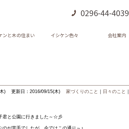
0296-44-4039
ケンと木の住まい
イシケン色々
会社案内
。
木)
更新日：2016/09/15(木)
家づくりのこと
｜
日々のこと
子君と公園に行きました～☆彡
ぶのが苦手でしたが、今ではこの通り～♪