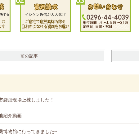
前の記事
市袋畑現場上棟しました！
地紹介動画
機博物館に行ってきました~