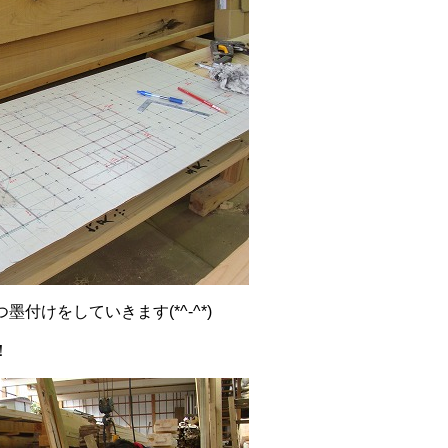
付けをしていきます(*^-^*)
！