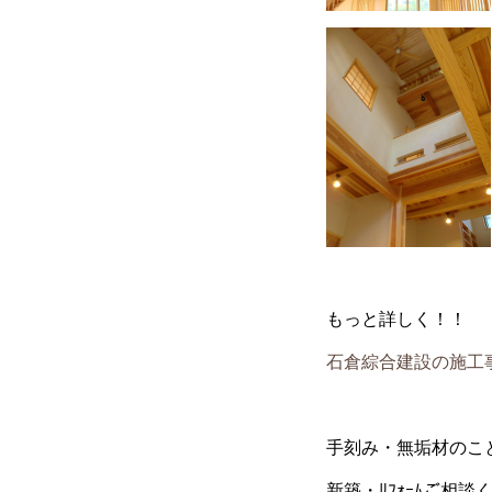
もっと詳しく！！
石倉綜合建設の施工
手刻み・無垢材のこ
新築・ﾘﾌｫｰﾑご相談