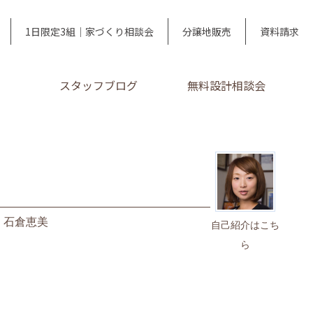
1日限定3組｜家づくり相談会
分譲地販売
資料請求
スタッフブログ
無料設計相談会
｜
石倉恵美
自己紹介はこち
ら