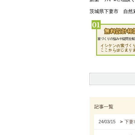
茨城県下妻市 自然
記事一覧
24/03/15
下妻