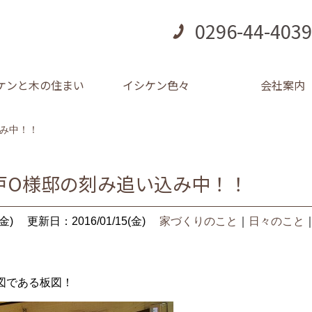
0296-44-4039
ケンと木の住まい
イシケン色々
会社案内
み中！！
戸O様邸の刻み追い込み中！！
金)
更新日：2016/01/15(金)
家づくりのこと
｜
日々のこと
図である板図！