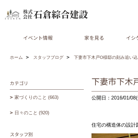
イベント情報
家を見る
イシ
ホーム
スタッフブログ
下妻市下木戸O様邸の刻み追い込
下妻市下木
カテゴリ
家づくりのこと (663)
公開日：2016/01/08(
日々のこと (920)
住宅の構造体の設計
スタッフ別