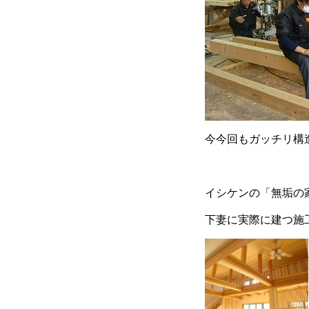
今今回もガッチリ構
イシケンの「無垢の
下妻に実際に建つ施