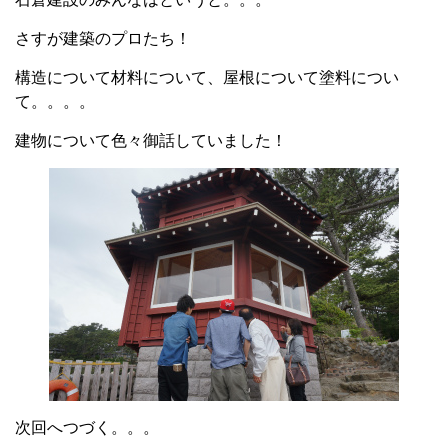
さすが建築のプロたち！
構造について材料について、屋根について塗料につい
て。。。。
建物について色々御話していました！
次回へつづく。。。