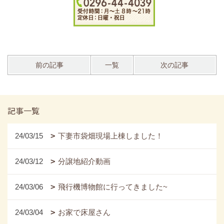
前の記事
一覧
次の記事
記事一覧
24/03/15
下妻市袋畑現場上棟しました！
24/03/12
分譲地紹介動画
24/03/06
飛行機博物館に行ってきました~
24/03/04
お家で床屋さん