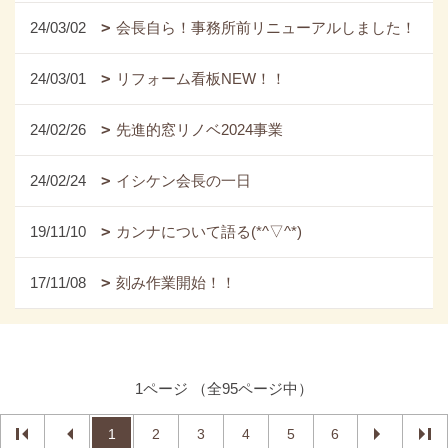
24/03/02
会長自ら！事務所前リニューアルしました！
24/03/01
リフォーム看板NEW！！
24/02/26
先進的窓リノベ2024事業
24/02/24
イシケン会長の一日
19/11/10
カンナについて語る(*^▽^*)
17/11/08
刻み作業開始！！
1ページ （全95ページ中）
1
2
3
4
5
6