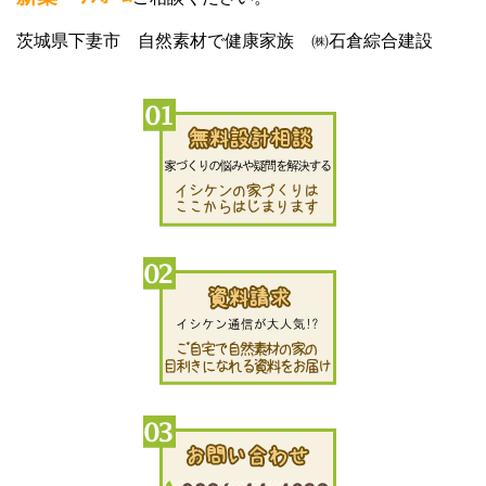
茨城県下妻市 自然素材で健康家族 ㈱石倉綜合建設