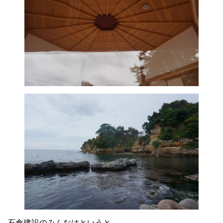
石倉建設のみんなはというと。。。