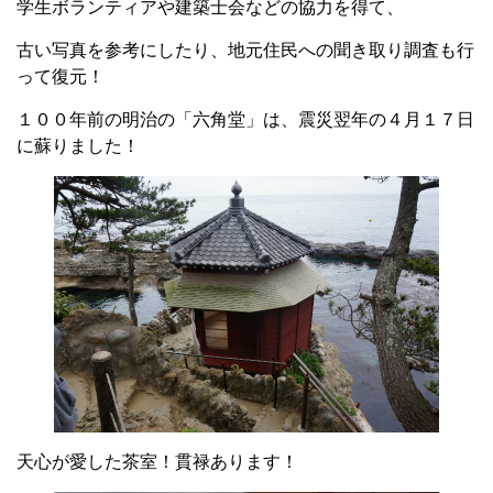
学生ボランティアや建築士会などの協力を得て、
古い写真を参考にしたり、地元住民への聞き取り調査も行
って復元！
１００年前の明治の「六角堂」は、震災翌年の４月１７日
に蘇りました！
天心が愛した茶室！貫禄あります！