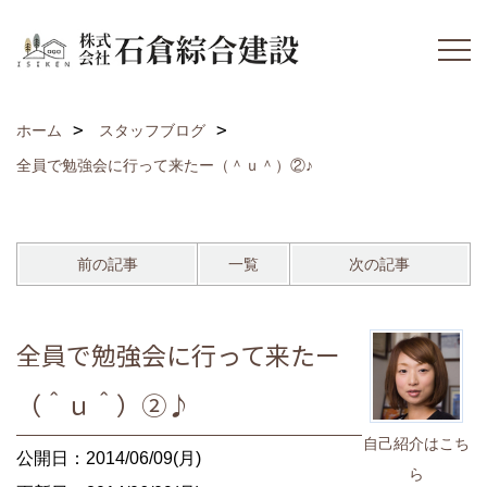
ホーム
スタッフブログ
全員で勉強会に行って来たー（＾ｕ＾）②♪
前の記事
一覧
次の記事
全員で勉強会に行って来たー
（＾ｕ＾）②♪
自己紹介はこち
公開日：2014/06/09(月)
ら