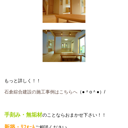
もっと詳しく！！
石倉綜合建設の施工事例はこちらへ
（●＾o＾●）/
手刻み・無垢材
のことならおまかせ下さい！！
新築・ﾘﾌｫｰﾑ
ご相談ください。