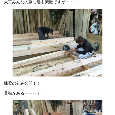
大工みんなの刻む姿も素敵ですが・・・・
棟梁の刻み公開！！
貫禄があるーーー！！！