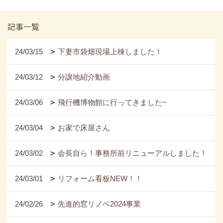
記事一覧
24/03/15
下妻市袋畑現場上棟しました！
24/03/12
分譲地紹介動画
24/03/06
飛行機博物館に行ってきました~
24/03/04
お家で床屋さん
24/03/02
会長自ら！事務所前リニューアルしました！
24/03/01
リフォーム看板NEW！！
24/02/26
先進的窓リノベ2024事業