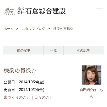
ホーム
スタッフブログ
棟梁の貫禄☆
前の記事
一覧
次の記事
棟梁の貫禄☆
公開日：2014/10/24(金)
更新日：2014/10/24(金)
自己紹介はこち
ら
家づくりのこと
｜
日々のこと