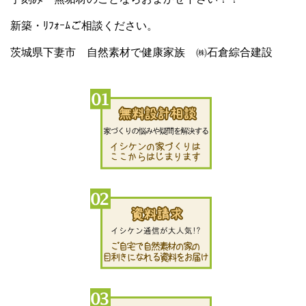
新築・ﾘﾌｫｰﾑご相談ください。
茨城県下妻市 自然素材で健康家族 ㈱石倉綜合建設