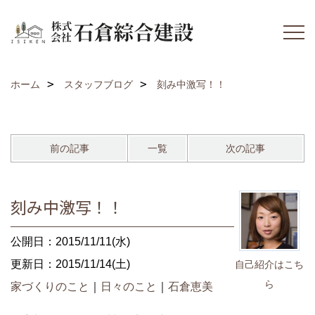
ホーム
スタッフブログ
刻み中激写！！
前の記事
一覧
次の記事
刻み中激写！！
公開日：2015/11/11(水)
更新日：2015/11/14(土)
自己紹介はこち
ら
家づくりのこと
｜
日々のこと
｜
石倉恵美