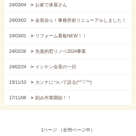
24/03/04
お家で床屋さん
24/03/02
会長自ら！事務所前リニューアルしました！
24/03/01
リフォーム看板NEW！！
24/02/26
先進的窓リノベ2024事業
24/02/24
イシケン会長の一日
19/11/10
カンナについて語る(*^▽^*)
17/11/08
刻み作業開始！！
1ページ （全95ページ中）