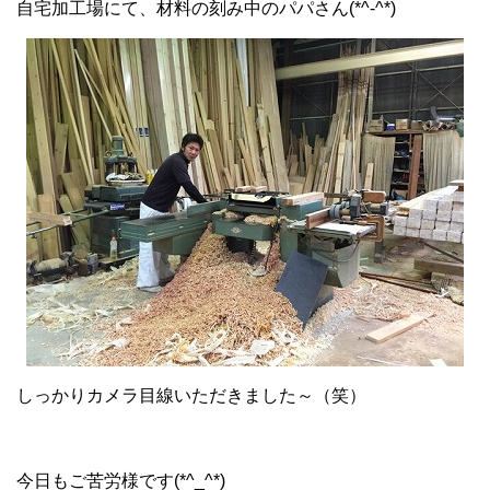
自宅加工場にて、材料の刻み中のパパさん(*^-^*)
しっかりカメラ目線いただきました～（笑）
今日もご苦労様です(*^_^*)