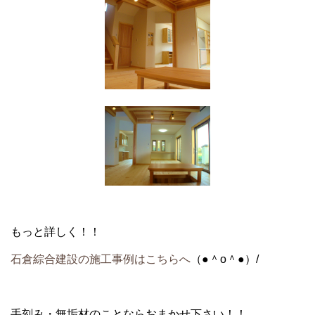
もっと詳しく！！
石倉綜合建設の施工事例はこちらへ
（●＾o＾●）/
手刻み・無垢材のことならおまかせ下さい！！