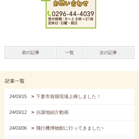
前の記事
一覧
次の記事
記事一覧
24/03/15
下妻市袋畑現場上棟しました！
24/03/12
分譲地紹介動画
24/03/06
飛行機博物館に行ってきました~