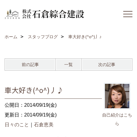
ホーム
スタッフブログ
車大好き(^o^)丿♪
前の記事
一覧
次の記事
車大好き(^o^)丿♪
公開日：2014/09/19(金)
更新日：2014/09/19(金)
自己紹介はこち
ら
日々のこと
｜
石倉恵美