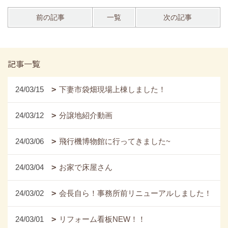
前の記事
一覧
次の記事
記事一覧
24/03/15
下妻市袋畑現場上棟しました！
24/03/12
分譲地紹介動画
24/03/06
飛行機博物館に行ってきました~
24/03/04
お家で床屋さん
24/03/02
会長自ら！事務所前リニューアルしました！
24/03/01
リフォーム看板NEW！！