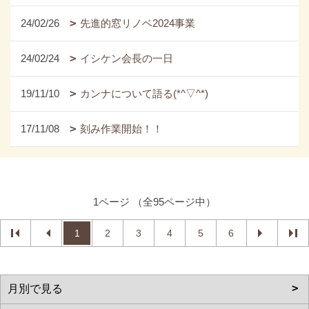
24/02/26
先進的窓リノベ2024事業
24/02/24
イシケン会長の一日
19/11/10
カンナについて語る(*^▽^*)
17/11/08
刻み作業開始！！
1ページ （全95ページ中）
1
2
3
4
5
6