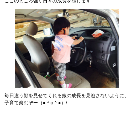
ここのところ強く日々の成長を感じます！
毎日違う顔を見せてくれる娘の成長を見逃さないように、
子育て楽むぞー（●＾o＾●）/