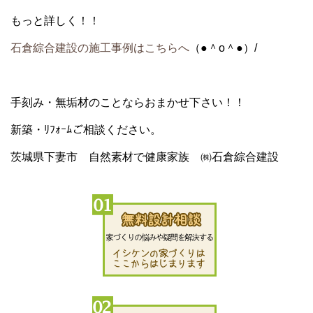
もっと詳しく！！
石倉綜合建設の施工事例はこちらへ
（●＾o＾●）/
手刻み・無垢材のことならおまかせ下さい！！
新築・ﾘﾌｫｰﾑご相談ください。
茨城県下妻市 自然素材で健康家族 ㈱石倉綜合建設