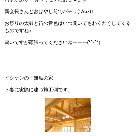
新会長さんとおはやし前でパチリ(*ﾉωﾉ)♪
お祭りの太鼓と笛の音色はいつ聞いてもわくわくしてくる
ものですね♪
暑いですが頑張ってくださいねーーー(*^-^*)
イシケンの「無垢の家」
下妻に実際に建つ施工例です。