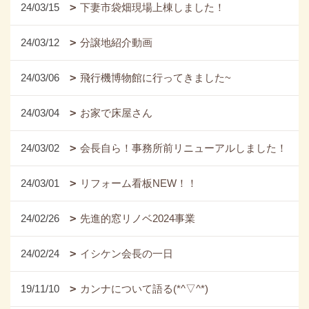
24/03/15
下妻市袋畑現場上棟しました！
24/03/12
分譲地紹介動画
24/03/06
飛行機博物館に行ってきました~
24/03/04
お家で床屋さん
24/03/02
会長自ら！事務所前リニューアルしました！
24/03/01
リフォーム看板NEW！！
24/02/26
先進的窓リノベ2024事業
24/02/24
イシケン会長の一日
19/11/10
カンナについて語る(*^▽^*)