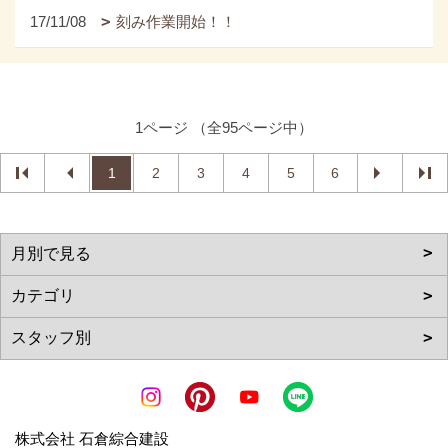
17/11/08
刻み作業開始！！
1ページ （全95ページ中）
1
2
3
4
5
6
株式会社 石倉綜合建設