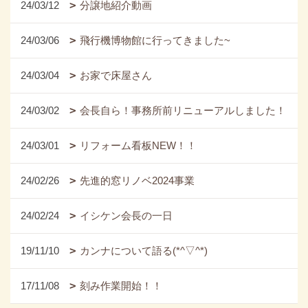
24/03/12
分譲地紹介動画
24/03/06
飛行機博物館に行ってきました~
24/03/04
お家で床屋さん
24/03/02
会長自ら！事務所前リニューアルしました！
24/03/01
リフォーム看板NEW！！
24/02/26
先進的窓リノベ2024事業
24/02/24
イシケン会長の一日
19/11/10
カンナについて語る(*^▽^*)
17/11/08
刻み作業開始！！