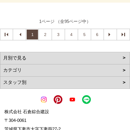
1ページ （全95ページ中）
1
2
3
4
5
6
株式会社 石倉綜合建設
〒304-0061
茨城県下妻市大字下妻丙27-2