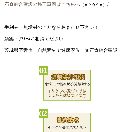
石倉綜合建設の施工事例はこちらへ
（●＾o＾●）/
手刻み・無垢材のことならおまかせ下さい！！
新築・ﾘﾌｫｰﾑご相談ください。
茨城県下妻市 自然素材で健康家族 ㈱石倉綜合建設