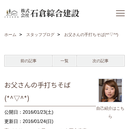
ホーム
スタッフブログ
お父さんの手打ちそば(*^▽^*)
前の記事
一覧
次の記事
お父さんの手打ちそば
(*^▽^*)
自己紹介はこち
公開日：2016/01/23(土)
ら
更新日：2016/01/24(日)