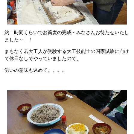
約二時間くらいでお蕎麦の完成～みなさんお待たせいたし
ました～！！
まもなく若大工人が受験する大工技能士の国家試験に向け
て休日なしでやっていましたので、
労いの意味も込めて。。。。