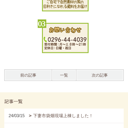
前の記事
一覧
次の記事
記事一覧
24/03/15
下妻市袋畑現場上棟しました！