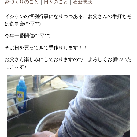
家づくりのこと
｜
日々のこと
｜
石倉恵美
イシケンの恒例行事になりつつある、お父さんの手打ちそ
ば食事会(*^▽^*)
今年一番開催(*^▽^*)
そば粉を買ってきて手作りします！！
お父さん楽しみにしておりますので、よろしくお願いいた
しま～す♪