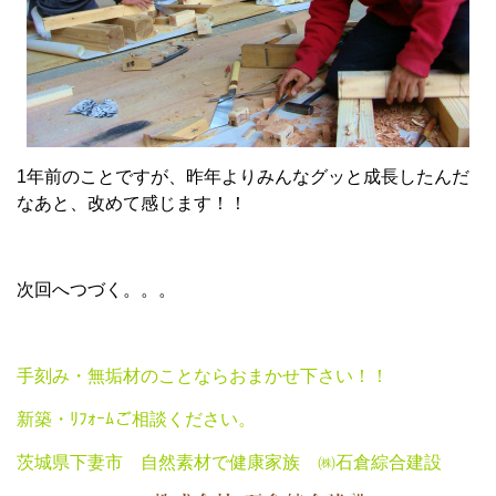
1年前のことですが、昨年よりみんなグッと成長したんだ
なあと、改めて感じます！！
次回へつづく。。。
手刻み・無垢材のことならおまかせ下さい！！
新築・ﾘﾌｫｰﾑご相談ください。
茨城県下妻市 自然素材で健康家族 ㈱石倉綜合建設