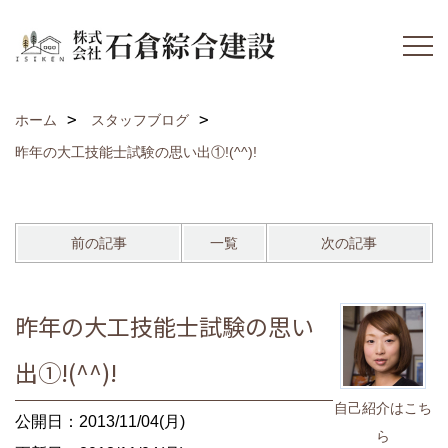
ホーム
スタッフブログ
昨年の大工技能士試験の思い出①!(^^)!
前の記事
一覧
次の記事
昨年の大工技能士試験の思い
出①!(^^)!
自己紹介はこち
公開日：2013/11/04(月)
ら