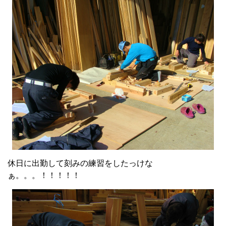
休日に出勤して刻みの練習をしたっけな
ぁ。。。！！！！！