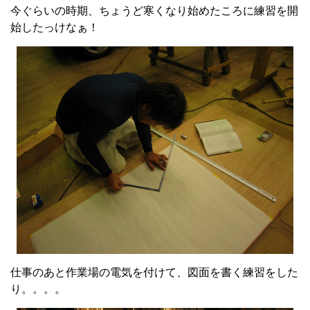
今ぐらいの時期、ちょうど寒くなり始めたころに練習を開
始したっけなぁ！
仕事のあと作業場の電気を付けて、図面を書く練習をした
り。。。。