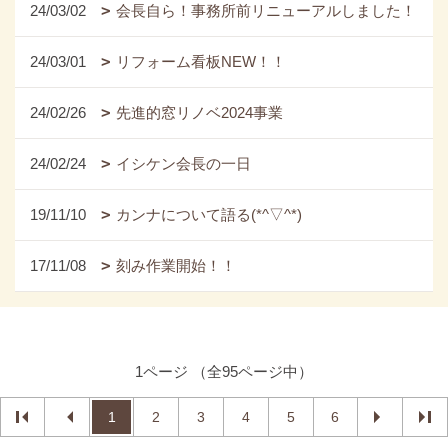
24/03/02
会長自ら！事務所前リニューアルしました！
24/03/01
リフォーム看板NEW！！
24/02/26
先進的窓リノベ2024事業
24/02/24
イシケン会長の一日
19/11/10
カンナについて語る(*^▽^*)
17/11/08
刻み作業開始！！
1ページ （全95ページ中）
1
2
3
4
5
6