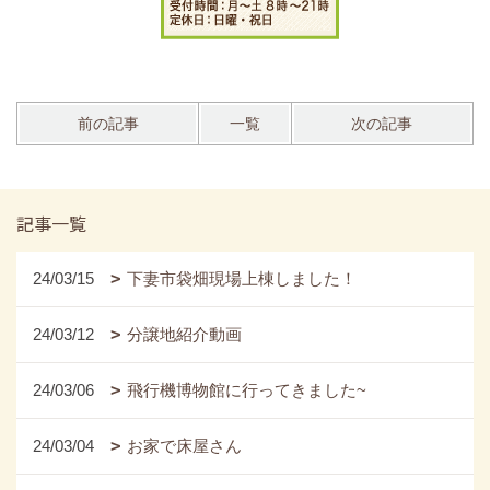
前の記事
一覧
次の記事
記事一覧
24/03/15
下妻市袋畑現場上棟しました！
24/03/12
分譲地紹介動画
24/03/06
飛行機博物館に行ってきました~
24/03/04
お家で床屋さん