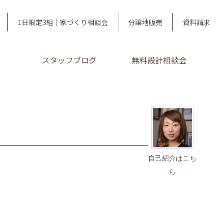
1日限定3組｜家づくり相談会
分譲地販売
資料請求
スタッフブログ
無料設計相談会
自己紹介はこち
ら