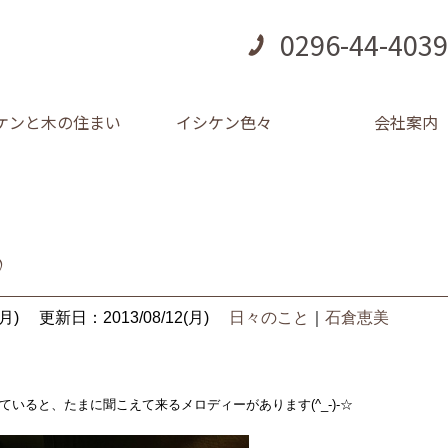
0296-44-4039
ケンと木の住まい
イシケン色々
会社案内
♪
月)
更新日：2013/08/12(月)
日々のこと
｜
石倉恵美
いると、たまに聞こえて来るメロディーがあります(^_-)-☆