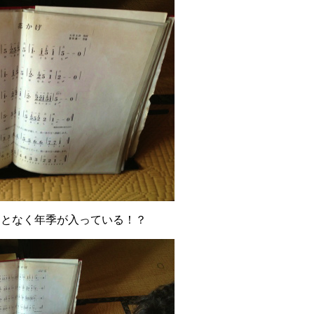
んとなく年季が入っている！？