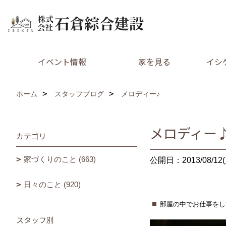
イベント情報
家を見る
イシ
ホーム
スタッフブログ
メロディー♪
メロディー
カテゴリ
家づくりのこと (663)
公開日：2013/08/12(
日々のこと (920)
部屋の中でお仕事をして
スタッフ別