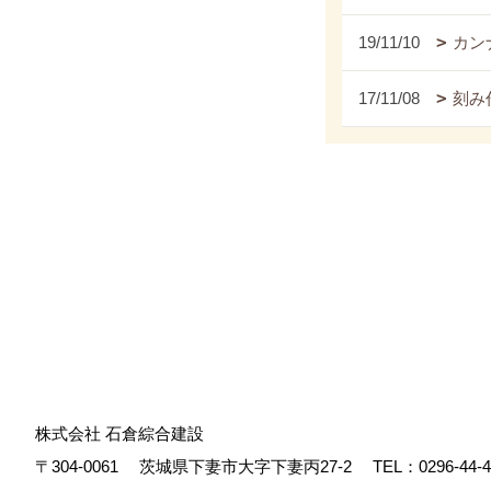
19/11/10
カンナ
17/11/08
刻み
株式会社 石倉綜合建設
〒304-0061
茨城県下妻市大字下妻丙27-2
TEL：
0296-44-