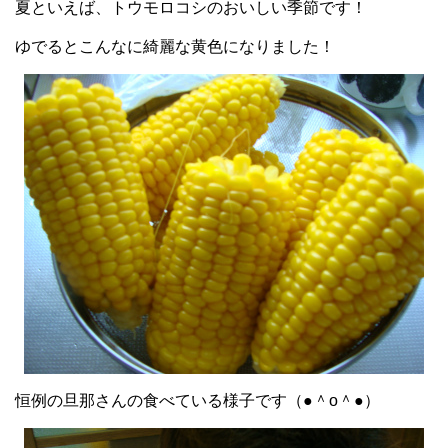
夏といえば、トウモロコシのおいしい季節です！
ゆでるとこんなに綺麗な黄色になりました！
恒例の旦那さんの食べている様子です（●＾o＾●）