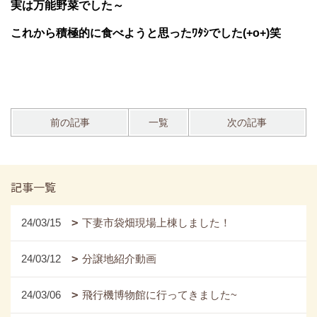
実は万能野菜でした～
これから積極的に食べようと思ったﾜﾀｼでした(+o+)笑
前の記事
一覧
次の記事
記事一覧
24/03/15
下妻市袋畑現場上棟しました！
24/03/12
分譲地紹介動画
24/03/06
飛行機博物館に行ってきました~