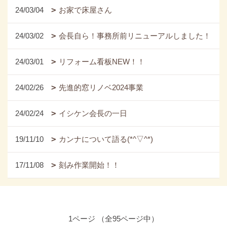
24/03/04
お家で床屋さん
24/03/02
会長自ら！事務所前リニューアルしました！
24/03/01
リフォーム看板NEW！！
24/02/26
先進的窓リノベ2024事業
24/02/24
イシケン会長の一日
19/11/10
カンナについて語る(*^▽^*)
17/11/08
刻み作業開始！！
1ページ （全95ページ中）