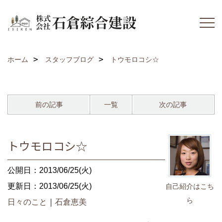
ホーム
スタッフブログ
トウモロコシ☆
前の記事
一覧
次の記事
トウモロコシ☆
公開日：2013/06/25(火)
更新日：2013/06/25(火)
自己紹介はこち
ら
日々のこと
｜
石倉恵美