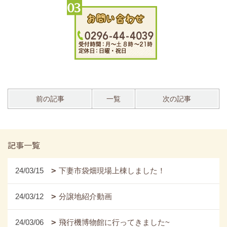
前の記事
一覧
次の記事
記事一覧
24/03/15
下妻市袋畑現場上棟しました！
24/03/12
分譲地紹介動画
24/03/06
飛行機博物館に行ってきました~