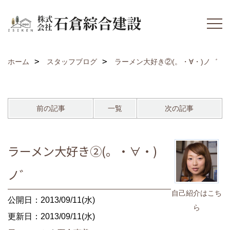
ホーム
スタッフブログ
ラーメン大好き②(。・∀・)ノ゛
前の記事
一覧
次の記事
ラーメン大好き②(。・∀・)
ノ゛
自己紹介はこち
公開日：2013/09/11(水)
ら
更新日：2013/09/11(水)