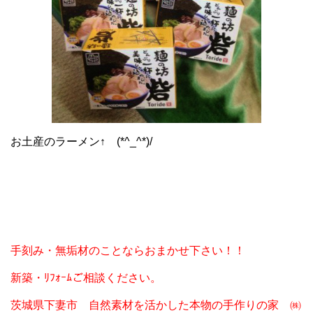
お土産のラーメン↑ (*^_^*)/
手刻み・無垢材のことならおまかせ下さい！！
新築・ﾘﾌｫｰﾑご相談ください。
茨城県下妻市 自然素材を活かした本物の手作りの家 ㈱