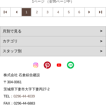
1ページ （全95ページ中）
1
2
3
4
5
6
株式会社 石倉綜合建設
〒304-0061
茨城県下妻市大字下妻丙27-2
TEL：
0296-44-4039
FAX：0296-44-6883