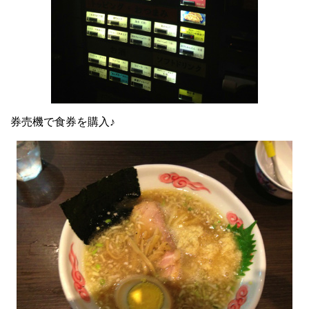
券売機で食券を購入♪