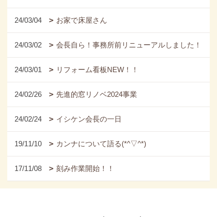
24/03/04
お家で床屋さん
24/03/02
会長自ら！事務所前リニューアルしました！
24/03/01
リフォーム看板NEW！！
24/02/26
先進的窓リノベ2024事業
24/02/24
イシケン会長の一日
19/11/10
カンナについて語る(*^▽^*)
17/11/08
刻み作業開始！！