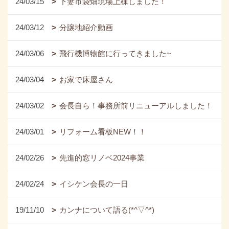
24/03/15
下妻市袋畑現場上棟しました！
24/03/12
分譲地紹介動画
24/03/06
飛行機博物館に行ってきました~
24/03/04
お家で床屋さん
24/03/02
会長自ら！事務所前リニューアルしました！
24/03/01
リフォーム看板NEW！！
24/02/26
先進的窓リノベ2024事業
24/02/24
イシケン会長の一日
19/11/10
カンナについて語る(*^▽^*)