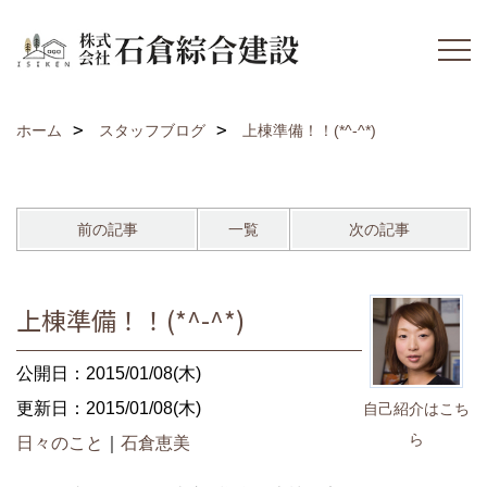
ホーム
スタッフブログ
上棟準備！！(*^-^*)
前の記事
一覧
次の記事
上棟準備！！(*^-^*)
公開日：2015/01/08(木)
更新日：2015/01/08(木)
自己紹介はこち
ら
日々のこと
｜
石倉恵美