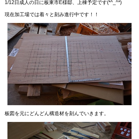
1/12日成人の日に板東市E様邸、上棟予定です(*^_^*)
現在加工場では着々と刻み進行中です！！
板図を元にどんどん構造材を刻んでいきます。