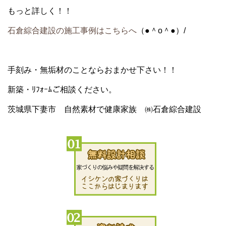
もっと詳しく！！
石倉綜合建設の施工事例はこちらへ
（●＾o＾●）/
手刻み・無垢材のことならおまかせ下さい！！
新築・ﾘﾌｫｰﾑご相談ください。
茨城県下妻市 自然素材で健康家族 ㈱石倉綜合建設