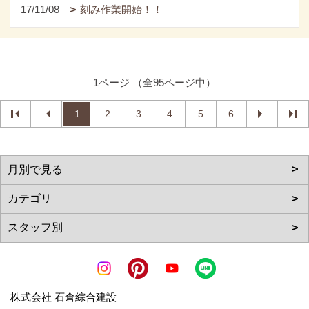
17/11/08
刻み作業開始！！
1ページ （全95ページ中）
1
2
3
4
5
6
株式会社 石倉綜合建設