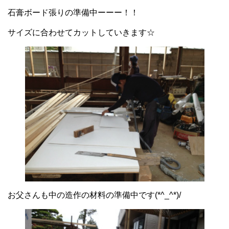
石膏ボード張りの準備中ーーー！！
サイズに合わせてカットしていきます☆
お父さんも中の造作の材料の準備中です(*^_^*)/