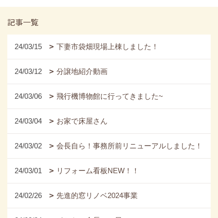
記事一覧
24/03/15
下妻市袋畑現場上棟しました！
24/03/12
分譲地紹介動画
24/03/06
飛行機博物館に行ってきました~
24/03/04
お家で床屋さん
24/03/02
会長自ら！事務所前リニューアルしました！
24/03/01
リフォーム看板NEW！！
24/02/26
先進的窓リノベ2024事業