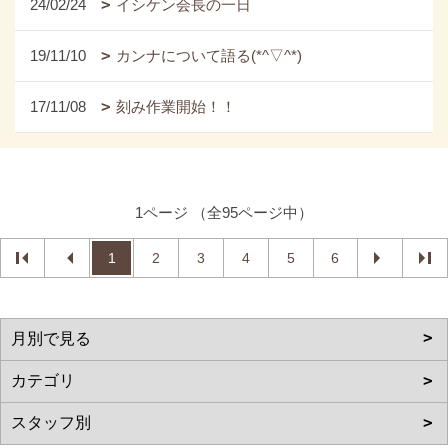
24/02/24
イシケン会長の一日
19/11/10
カンナについて語る(*^▽^*)
17/11/08
刻み作業開始！！
1ページ （全95ページ中）
1
2
3
4
5
6