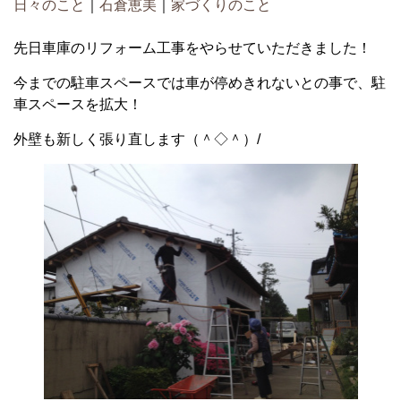
日々のこと
｜
石倉恵美
｜
家づくりのこと
先日車庫のリフォーム工事をやらせていただきました！
今までの駐車スペースでは車が停めきれないとの事で、駐
車スペースを拡大！
外壁も新しく張り直します（＾◇＾）/