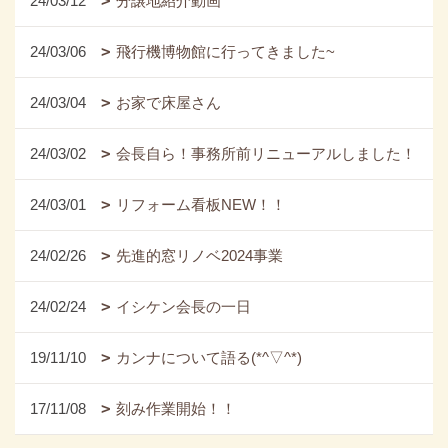
24/03/12
分譲地紹介動画
24/03/06
飛行機博物館に行ってきました~
24/03/04
お家で床屋さん
24/03/02
会長自ら！事務所前リニューアルしました！
24/03/01
リフォーム看板NEW！！
24/02/26
先進的窓リノベ2024事業
24/02/24
イシケン会長の一日
19/11/10
カンナについて語る(*^▽^*)
17/11/08
刻み作業開始！！