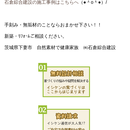
石倉綜合建設の施工事例はこちらへ
（●＾o＾●）/
手刻み・無垢材のことならおまかせ下さい！！
新築・ﾘﾌｫｰﾑご相談ください。
茨城県下妻市 自然素材で健康家族 ㈱石倉綜合建設