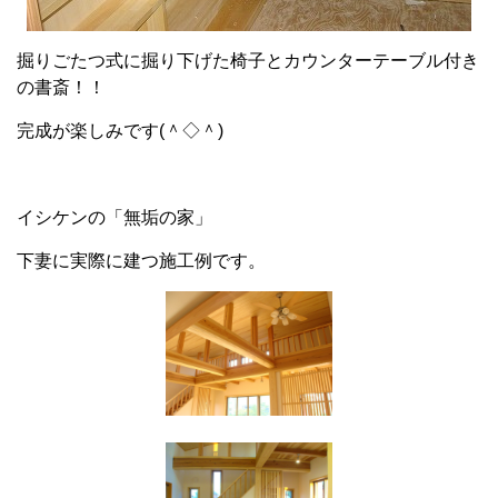
掘りごたつ式に掘り下げた椅子とカウンターテーブル付き
の書斎！！
完成が楽しみです(＾◇＾)
イシケンの「無垢の家」
下妻に実際に建つ施工例です。