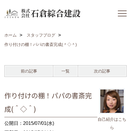
ホーム
スタッフブログ
作り付けの棚！パパの書斎完成(＾◇＾)
前の記事
一覧
次の記事
作り付けの棚！パパの書斎完
成(＾◇＾)
自己紹介はこち
公開日：2015/07/01(水)
ら