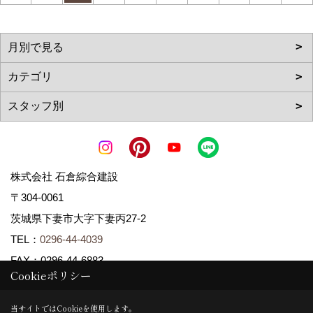
株式会社 石倉綜合建設
〒304-0061
茨城県下妻市大字下妻丙27-2
TEL：
0296-44-4039
FAX：0296-44-6883
Cookieポリシー
＜営業時間＞8:00～21:00
＜定休日＞日曜・祝日
当サイトではCookieを使用します。