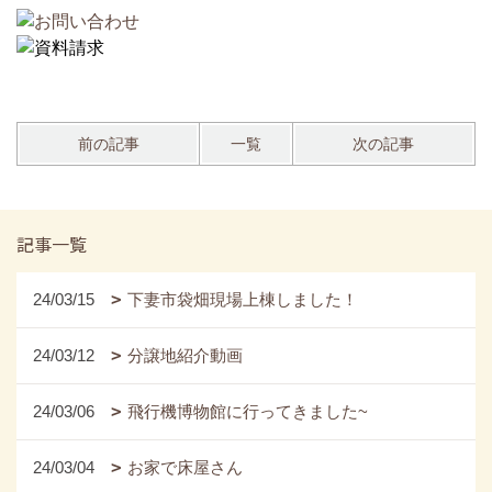
前の記事
一覧
次の記事
記事一覧
24/03/15
下妻市袋畑現場上棟しました！
24/03/12
分譲地紹介動画
24/03/06
飛行機博物館に行ってきました~
24/03/04
お家で床屋さん