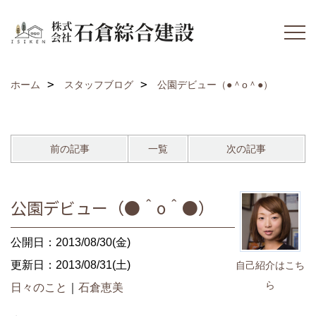
ホーム
スタッフブログ
公園デビュー（●＾o＾●）
前の記事
一覧
次の記事
公園デビュー（●＾o＾●）
公開日：2013/08/30(金)
更新日：2013/08/31(土)
自己紹介はこち
ら
日々のこと
｜
石倉恵美