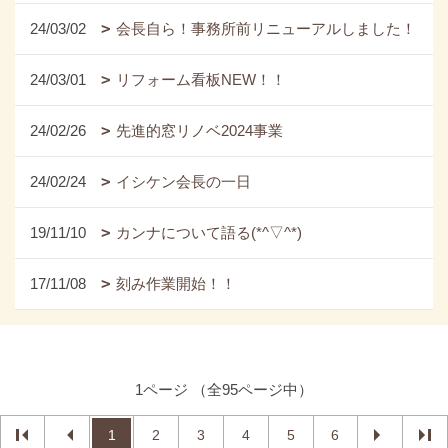
24/03/02
会長自ら！事務所前リニューアルしました！
24/03/01
リフォーム看板NEW！！
24/02/26
先進的窓リノベ2024事業
24/02/24
イシケン会長の一日
19/11/10
カンナについて語る(*^▽^*)
17/11/08
刻み作業開始！！
1ページ （全95ページ中）
1
2
3
4
5
6