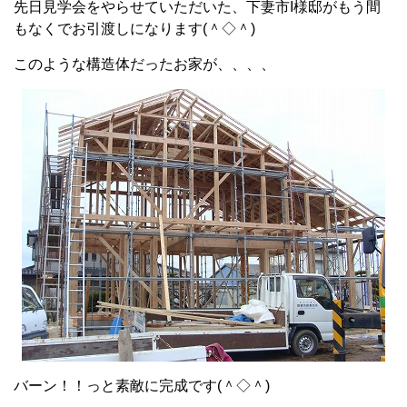
先日見学会をやらせていただいた、下妻市I様邸がもう間
もなくでお引渡しになります(＾◇＾)
このような構造体だったお家が、、、、
バーン！！っと素敵に完成です(＾◇＾)