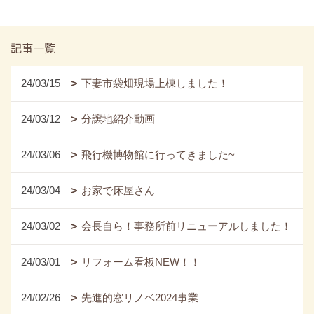
記事一覧
24/03/15
下妻市袋畑現場上棟しました！
24/03/12
分譲地紹介動画
24/03/06
飛行機博物館に行ってきました~
24/03/04
お家で床屋さん
24/03/02
会長自ら！事務所前リニューアルしました！
24/03/01
リフォーム看板NEW！！
24/02/26
先進的窓リノベ2024事業