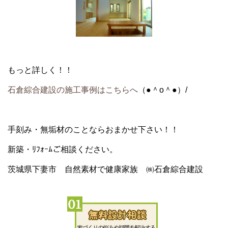
もっと詳しく！！
石倉綜合建設の施工事例はこちらへ
（●＾o＾●）/
手刻み・無垢材のことならおまかせ下さい！！
新築・ﾘﾌｫｰﾑご相談ください。
茨城県下妻市 自然素材で健康家族 ㈱石倉綜合建設