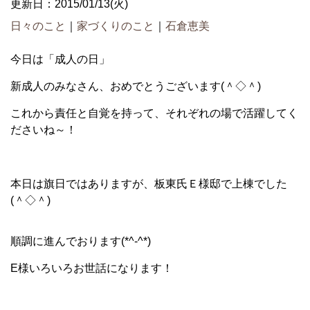
更新日：2015/01/13(火)
日々のこと
｜
家づくりのこと
｜
石倉恵美
今日は「成人の日」
新成人のみなさん、おめでとうございます(＾◇＾)
これから責任と自覚を持って、それぞれの場で活躍してく
ださいね～！
本日は旗日ではありますが、板東氏Ｅ様邸で上棟でした
(＾◇＾)
順調に進んでおります(*^-^*)
E様いろいろお世話になります！