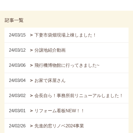
記事一覧
24/03/15
下妻市袋畑現場上棟しました！
24/03/12
分譲地紹介動画
24/03/06
飛行機博物館に行ってきました~
24/03/04
お家で床屋さん
24/03/02
会長自ら！事務所前リニューアルしました！
24/03/01
リフォーム看板NEW！！
24/02/26
先進的窓リノベ2024事業