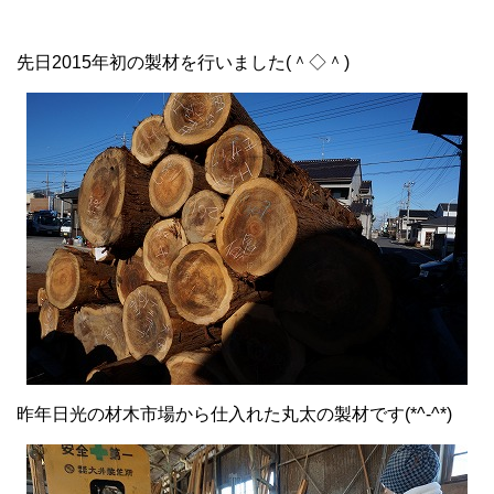
先日2015年初の製材を行いました(＾◇＾)
昨年日光の材木市場から仕入れた丸太の製材です(*^-^*)