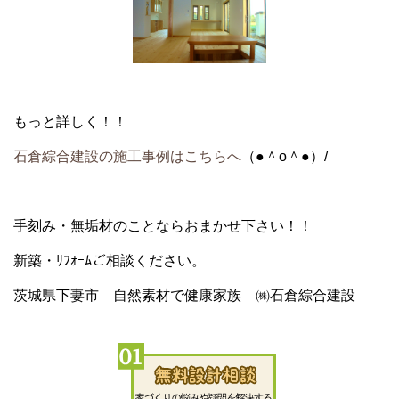
もっと詳しく！！
石倉綜合建設の施工事例はこちらへ
（●＾o＾●）/
手刻み・無垢材のことならおまかせ下さい！！
新築・ﾘﾌｫｰﾑご相談ください。
茨城県下妻市 自然素材で健康家族 ㈱石倉綜合建設