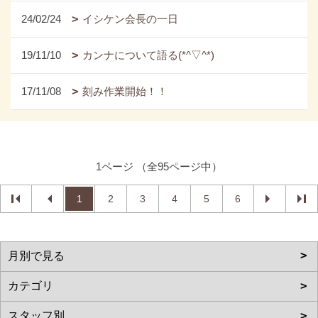
24/02/24
イシケン会長の一日
19/11/10
カンナについて語る(*^▽^*)
17/11/08
刻み作業開始！！
1ページ （全95ページ中）
1
2
3
4
5
6