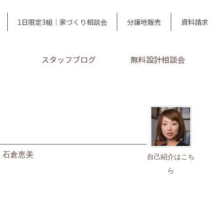
1日限定3組｜家づくり相談会
分譲地販売
資料請求
スタッフブログ
無料設計相談会
｜
石倉恵美
自己紹介はこち
ら