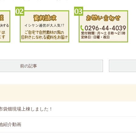
前の記事
市袋畑現場上棟しました！
地紹介動画