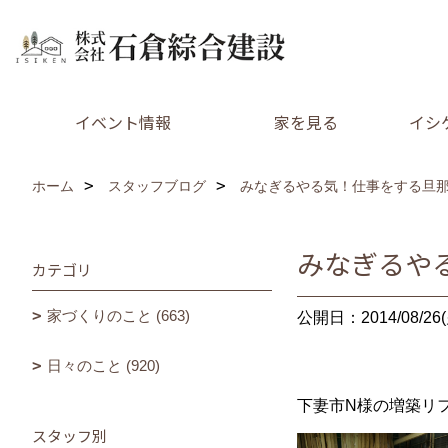
イベント情報
家を見る
イシ
ホーム
スタッフブログ
みなぎるやる気！仕事をする旦
みなぎるや
カテゴリ
家づくりのこと (663)
公開日：2014/08/26(
日々のこと (920)
下妻市N様の増築リ
スタッフ別