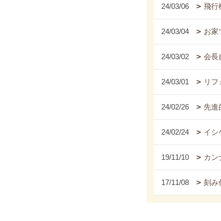
24/03/06
飛行
24/03/04
お家
24/03/02
会長
24/03/01
リフ
24/02/26
先進
24/02/24
イシ
19/11/10
カンナ
17/11/08
刻み