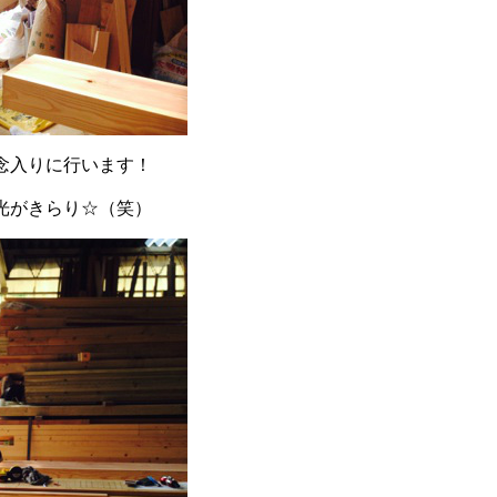
念入りに行います！
光がきらり☆（笑）