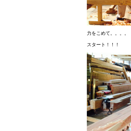
力をこめて。。。。
スタート！！！