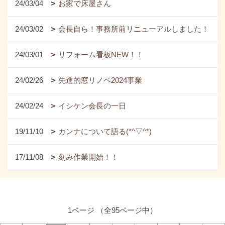
24/03/04
お家で床屋さん
24/03/02
会長自ら！事務所前リニューアルしました！
24/03/01
リフォーム看板NEW！！
24/02/26
先進的窓リノベ2024事業
24/02/24
イシケン会長の一日
19/11/10
カンナについて語る(*^▽^*)
17/11/08
刻み作業開始！！
1ページ （全95ページ中）