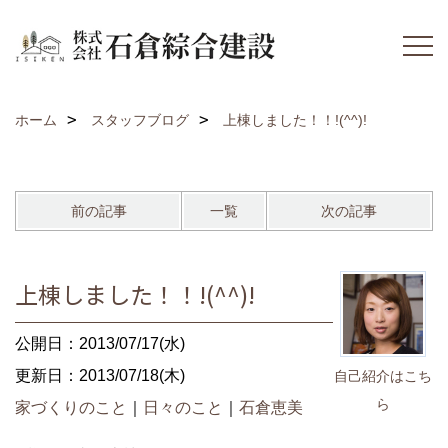
ホーム
スタッフブログ
上棟しました！！!(^^)!
前の記事
一覧
次の記事
上棟しました！！!(^^)!
公開日：2013/07/17(水)
更新日：2013/07/18(木)
自己紹介はこち
ら
家づくりのこと
｜
日々のこと
｜
石倉恵美