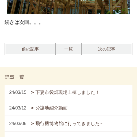
続きは次回。。。
前の記事
一覧
次の記事
記事一覧
24/03/15
下妻市袋畑現場上棟しました！
24/03/12
分譲地紹介動画
24/03/06
飛行機博物館に行ってきました~