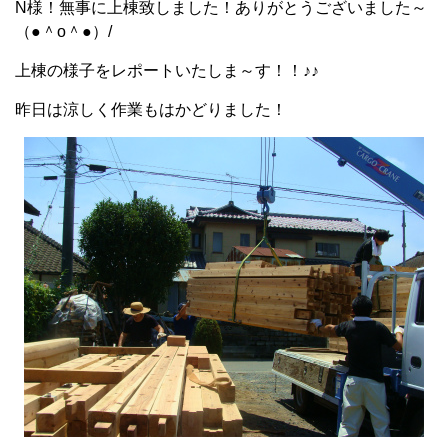
N様！無事に上棟致しました！ありがとうございました～
（●＾o＾●）/
上棟の様子をレポートいたしま～す！！♪♪
昨日は涼しく作業もはかどりました！