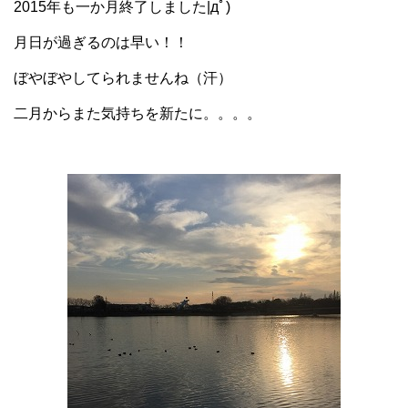
2015年も一か月終了しました|дﾟ)
月日が過ぎるのは早い！！
ぼやぼやしてられませんね（汗）
二月からまた気持ちを新たに。。。。