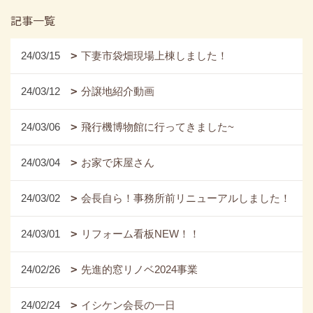
記事一覧
24/03/15
下妻市袋畑現場上棟しました！
24/03/12
分譲地紹介動画
24/03/06
飛行機博物館に行ってきました~
24/03/04
お家で床屋さん
24/03/02
会長自ら！事務所前リニューアルしました！
24/03/01
リフォーム看板NEW！！
24/02/26
先進的窓リノベ2024事業
24/02/24
イシケン会長の一日