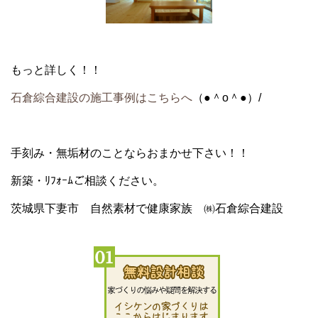
もっと詳しく！！
石倉綜合建設の施工事例はこちらへ
（●＾o＾●）/
手刻み・無垢材のことならおまかせ下さい！！
新築・ﾘﾌｫｰﾑご相談ください。
茨城県下妻市 自然素材で健康家族 ㈱石倉綜合建設