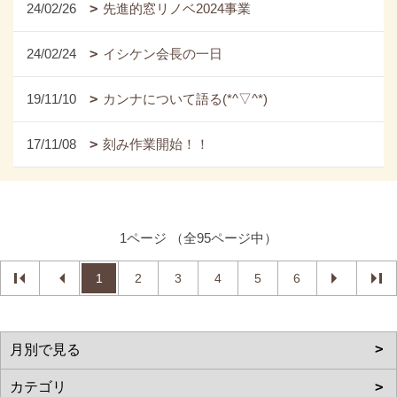
24/02/26
先進的窓リノベ2024事業
24/02/24
イシケン会長の一日
19/11/10
カンナについて語る(*^▽^*)
17/11/08
刻み作業開始！！
1ページ （全95ページ中）
1
2
3
4
5
6