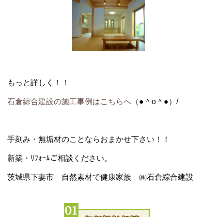
もっと詳しく！！
石倉綜合建設の施工事例はこちらへ
（●＾o＾●）/
手刻み・無垢材のことならおまかせ下さい！！
新築・ﾘﾌｫｰﾑご相談ください。
茨城県下妻市 自然素材で健康家族 ㈱石倉綜合建設