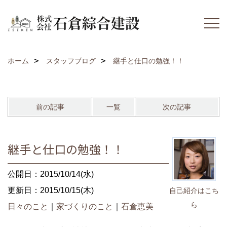
ホーム
スタッフブログ
継手と仕口の勉強！！
前の記事
一覧
次の記事
継手と仕口の勉強！！
公開日：2015/10/14(水)
更新日：2015/10/15(木)
自己紹介はこち
ら
日々のこと
｜
家づくりのこと
｜
石倉恵美