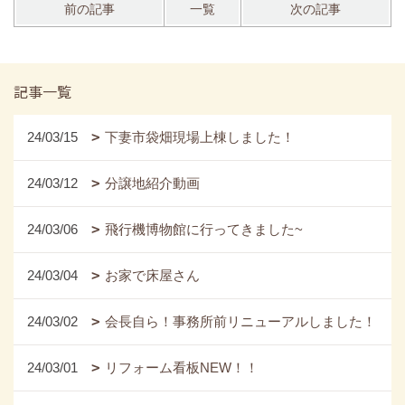
前の記事
一覧
次の記事
記事一覧
24/03/15
下妻市袋畑現場上棟しました！
24/03/12
分譲地紹介動画
24/03/06
飛行機博物館に行ってきました~
24/03/04
お家で床屋さん
24/03/02
会長自ら！事務所前リニューアルしました！
24/03/01
リフォーム看板NEW！！