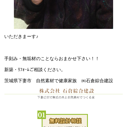
いただきまーす♪
手刻み・無垢材のことならおまかせ下さい！！
新築・ﾘﾌｫｰﾑご相談ください。
茨城県下妻市 自然素材で健康家族 ㈱石倉綜合建設