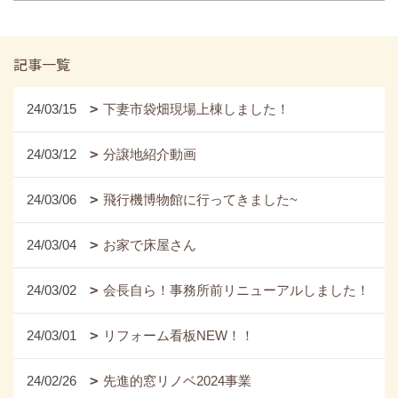
記事一覧
24/03/15
下妻市袋畑現場上棟しました！
24/03/12
分譲地紹介動画
24/03/06
飛行機博物館に行ってきました~
24/03/04
お家で床屋さん
24/03/02
会長自ら！事務所前リニューアルしました！
24/03/01
リフォーム看板NEW！！
24/02/26
先進的窓リノベ2024事業