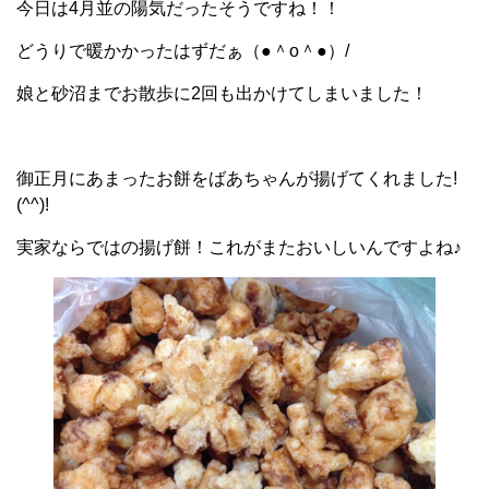
今日は4月並の陽気だったそうですね！！
どうりで暖かかったはずだぁ（●＾o＾●）/
娘と砂沼までお散歩に2回も出かけてしまいました！
御正月にあまったお餅をばあちゃんが揚げてくれました!
(^^)!
実家ならではの揚げ餅！これがまたおいしいんですよね♪