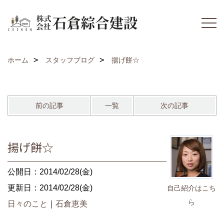
ホーム
スタッフブログ
揚げ餅☆
前の記事
一覧
次の記事
揚げ餅☆
公開日：2014/02/28(金)
更新日：2014/02/28(金)
自己紹介はこち
ら
日々のこと
｜
石倉恵美