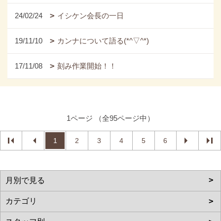
24/02/24
イシケン会長の一日
19/11/10
カンナについて語る(*^▽^*)
17/11/08
刻み作業開始！！
1ページ （全95ページ中）
1
2
3
4
5
6