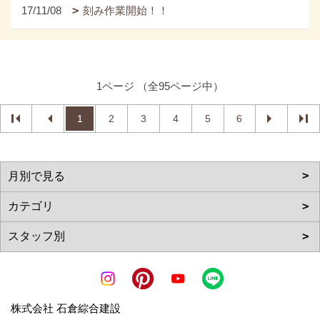
17/11/08
刻み作業開始！！
1ページ （全95ページ中）
1
2
3
4
5
6
株式会社 石倉綜合建設