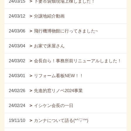
24/03/15
下妻市袋畑現場上棟しました！
24/03/12
分譲地紹介動画
24/03/06
飛行機博物館に行ってきました~
24/03/04
お家で床屋さん
24/03/02
会長自ら！事務所前リニューアルしました！
24/03/01
リフォーム看板NEW！！
24/02/26
先進的窓リノベ2024事業
24/02/24
イシケン会長の一日
19/11/10
カンナについて語る(*^▽^*)