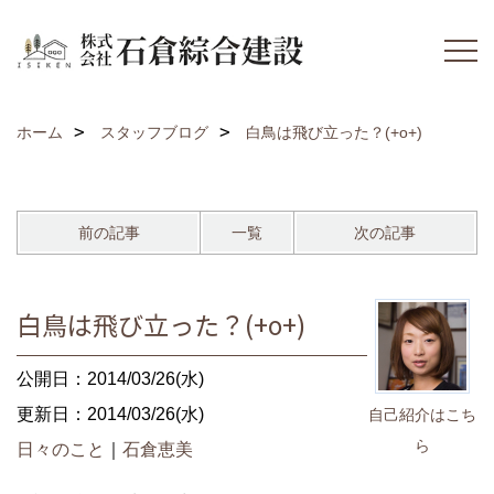
ホーム
スタッフブログ
白鳥は飛び立った？(+o+)
前の記事
一覧
次の記事
白鳥は飛び立った？(+o+)
公開日：2014/03/26(水)
更新日：2014/03/26(水)
自己紹介はこち
ら
日々のこと
｜
石倉恵美