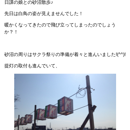
日課の娘との砂沼散歩♪
先日は白鳥の姿が見えませんでした！
暖かくなってきたので飛び立ってしまったのでしょう
か？！
砂沼の周りはサクラ祭りの準備が着々と進んいました!(^^)!
提灯の取付も進んでいて、