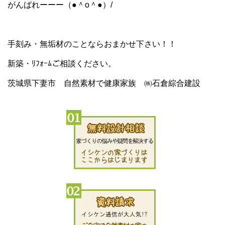
がんばれーーー（●＾o＾●）/
手刻み・無垢材のことならおまかせ下さい！！
新築・ﾘﾌｫｰﾑご相談ください。
茨城県下妻市 自然素材で健康家族 ㈱石倉綜合建設