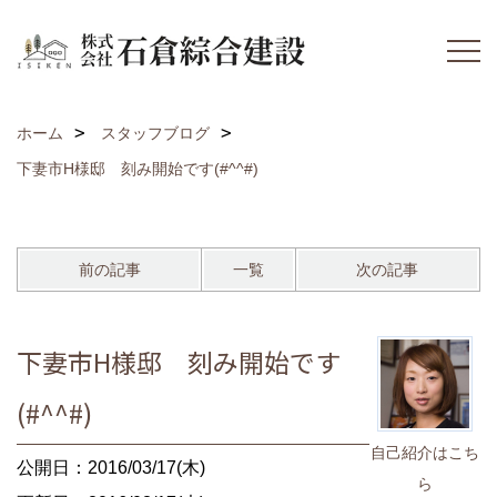
ホーム
スタッフブログ
下妻市H様邸 刻み開始です(#^^#)
前の記事
一覧
次の記事
下妻市H様邸 刻み開始です
(#^^#)
自己紹介はこち
公開日：2016/03/17(木)
ら