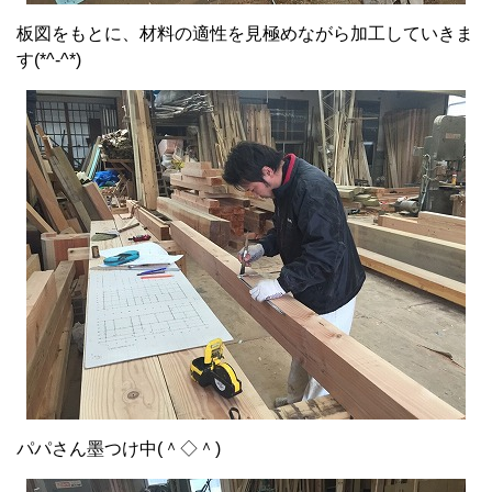
板図をもとに、材料の適性を見極めながら加工していきま
す(*^-^*)
パパさん墨つけ中(＾◇＾)