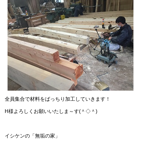
全員集合で材料をばっちり加工していきます！
H様よろしくお願いいたしま～す(＾◇＾)
イシケンの「無垢の家」