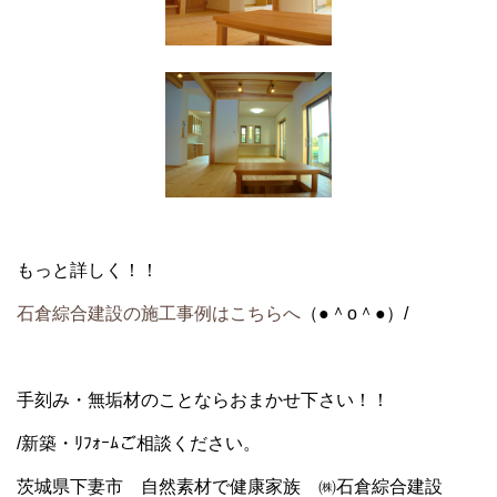
もっと詳しく！！
石倉綜合建設の施工事例はこちらへ
（●＾o＾●）/
手刻み・無垢材のことならおまかせ下さい！！
/新築・ﾘﾌｫｰﾑご相談ください。
茨城県下妻市 自然素材で健康家族 ㈱石倉綜合建設