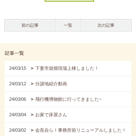
前の記事
一覧
次の記事
記事一覧
24/03/15
下妻市袋畑現場上棟しました！
24/03/12
分譲地紹介動画
24/03/06
飛行機博物館に行ってきました~
24/03/04
お家で床屋さん
24/03/02
会長自ら！事務所前リニューアルしました！