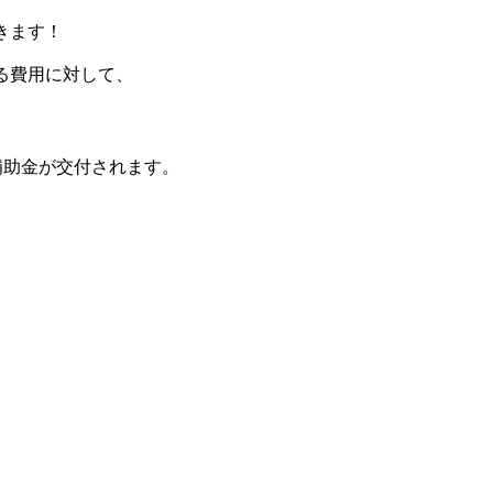
きます！
る費用に対して、
補助金が交付されます。