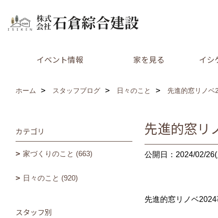
イベント情報
家を見る
イシ
ホーム
スタッフブログ
日々のこと
先進的窓リノベ2
先進的窓リノ
カテゴリ
家づくりのこと (663)
公開日：2024/02/26(
日々のこと (920)
先進的窓リノベ202
スタッフ別