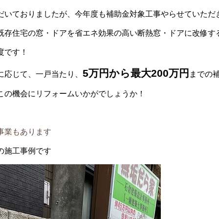
だいておりましたが、今年度も補助金対象工事やらせていただ
既存住宅の窓・ドアを省エネ効果の高い断熱窓・ドアに改修す
度です！
5万円から最大200万円
に応じて、一戸当たり、
までの
この機会にリフォームいかがでしょうか！
事業もあります
の施工事例です