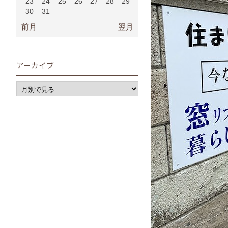
23
24
25
26
27
28
29
30
31
前月
翌月
アーカイブ