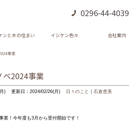
0296-44-4039
ケンと木の住まい
イシケン色々
会社案内
024事業
ベ2024事業
月)
更新日：2024/02/26(月)
日々のこと
｜
石倉恵美
4事業！今年度も3月から受付開始です！