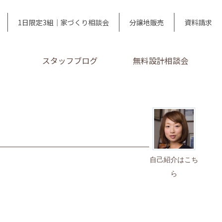
1日限定3組｜家づくり相談会
分譲地販売
資料請求
スタッフブログ
無料設計相談会
自己紹介はこち
ら