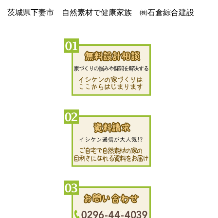
茨城県下妻市 自然素材で健康家族 ㈱石倉綜合建設