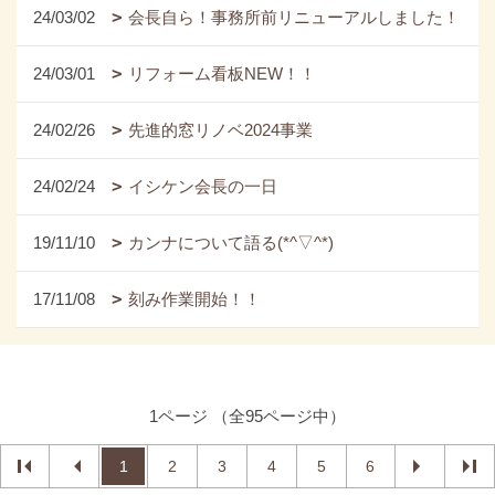
24/03/02
会長自ら！事務所前リニューアルしました！
24/03/01
リフォーム看板NEW！！
24/02/26
先進的窓リノベ2024事業
24/02/24
イシケン会長の一日
19/11/10
カンナについて語る(*^▽^*)
17/11/08
刻み作業開始！！
1ページ （全95ページ中）
1
2
3
4
5
6