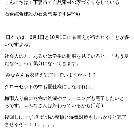
こんにちは！下妻市で自然素材の家づくりをしている
石倉綜合建設の石倉恵美です(#^^#)
日本では、6月1日と10月1日に衣替えが行われることが多
いですよね。
社会人の方、あるいは学生の制服を見ていると、「もう夏
だな〜」って気分になってきます。
みなさんも衣替え完了していますか～！？
クローゼットの中も夏仕様にしなければ。
梅雨入り前に冬物の洗濯やクリーニングも完了したいとこ
ろです。←みなさんは終わっているかも( ﾟДﾟ)
後回しにせずｸﾛｰｾﾞｯﾄの整頓と湿気対策もしっかりと完了
させるぞ～！！。。。。