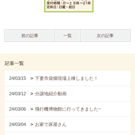
前の記事
一覧
次の記事
記事一覧
24/03/15
下妻市袋畑現場上棟しました！
24/03/12
分譲地紹介動画
24/03/06
飛行機博物館に行ってきました~
24/03/04
お家で床屋さん