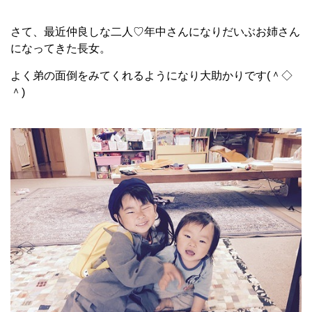
さて、最近仲良しな二人♡年中さんになりだいぶお姉さん
になってきた長女。
よく弟の面倒をみてくれるようになり大助かりです(＾◇
＾)