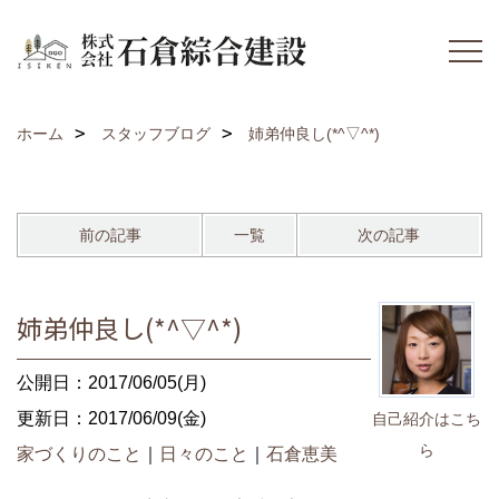
ホーム
スタッフブログ
姉弟仲良し(*^▽^*)
前の記事
一覧
次の記事
姉弟仲良し(*^▽^*)
公開日：2017/06/05(月)
更新日：2017/06/09(金)
自己紹介はこち
ら
家づくりのこと
｜
日々のこと
｜
石倉恵美