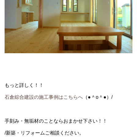
もっと詳しく！！
石倉綜合建設の施工事例はこちらへ
（●＾o＾●）/
手刻み・無垢材のことならおまかせ下さい！！
/新築・リフォームご相談ください。