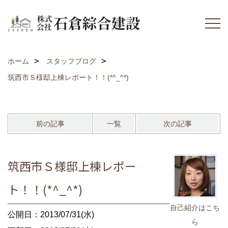
ホーム
スタッフブログ
筑西市Ｓ様邸上棟レポート！！(*^_^*)
前の記事
一覧
次の記事
筑西市Ｓ様邸上棟レポー
ト！！(*^_^*)
自己紹介はこち
公開日：2013/07/31(水)
ら