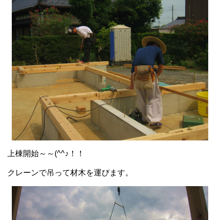
上棟開始～～(^^♪！！
クレーンで吊って材木を運びます。