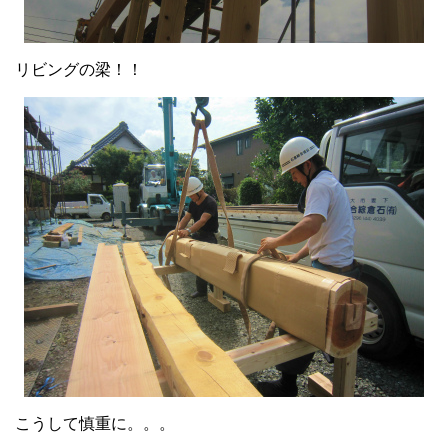
リビングの梁！！
こうして慎重に。。。