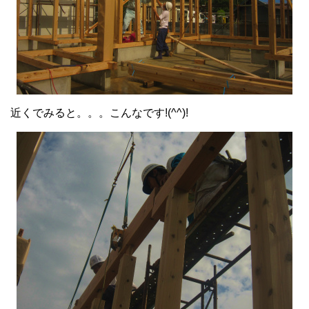
近くでみると。。。こんなです!(^^)!