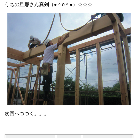
うちの旦那さん真剣（●＾o＾●）☆☆☆
次回へつづく。。。