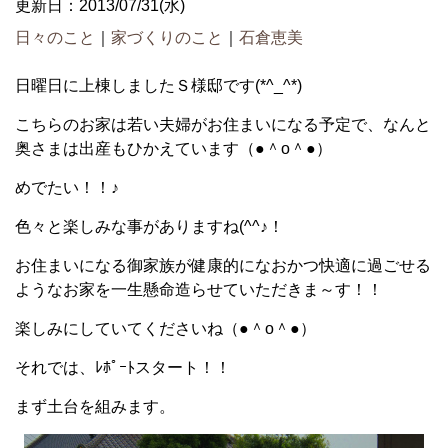
更新日：2013/07/31(水)
日々のこと
｜
家づくりのこと
｜
石倉恵美
日曜日に上棟しましたＳ様邸です(*^_^*)
こちらのお家は若い夫婦がお住まいになる予定で、なんと
奥さまは出産もひかえています（●＾o＾●）
めでたい！！♪
色々と楽しみな事がありますね(^^♪！
お住まいになる御家族が健康的になおかつ快適に過ごせる
ようなお家を一生懸命造らせていただきま～す！！
楽しみにしていてくださいね（●＾o＾●）
それでは、ﾚﾎﾟｰﾄスタート！！
まず土台を組みます。