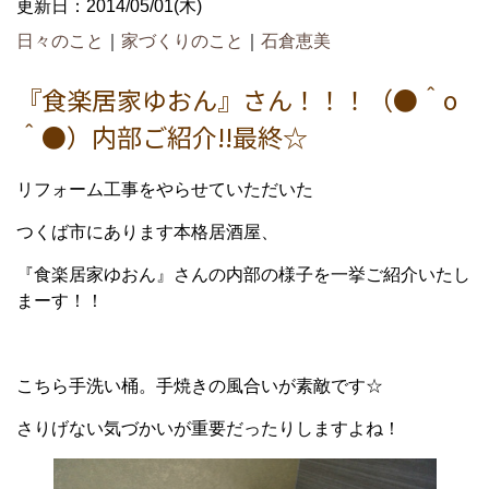
更新日：2014/05/01(木)
日々のこと
｜
家づくりのこと
｜
石倉恵美
『食楽居家ゆおん』さん！！！（●＾o
＾●）内部ご紹介!!最終☆
リフォーム工事をやらせていただいた
つくば市にあります本格居酒屋、
『食楽居家ゆおん』さんの内部の様子を一挙ご紹介いたし
まーす！！
こちら手洗い桶。手焼きの風合いが素敵です☆
さりげない気づかいが重要だったりしますよね！