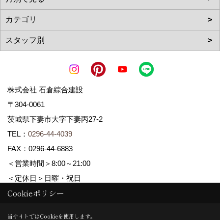
株式会社 石倉綜合建設
〒304-0061
茨城県下妻市大字下妻丙27-2
TEL：
0296-44-4039
FAX：0296-44-6883
＜営業時間＞8:00～21:00
＜定休日＞日曜・祝日
Cookieポリシー
Copyright (c) ISIKURA-SOGOKENSETSU. All Rights Reserved.
当サイトではCookieを使用します。