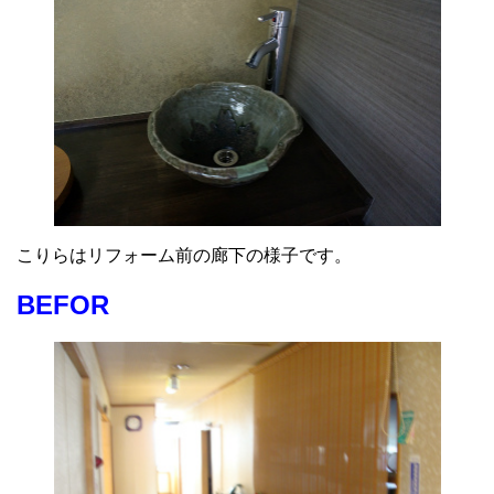
こりらはリフォーム前の廊下の様子です。
BEFOR