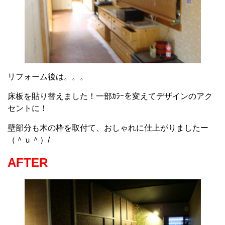
リフォーム後は。。。
床板を貼り替えました！一部ｶﾗｰを変えてデザインのアク
セントに！
壁部分も木の枠を取付て、おしゃれに仕上がりましたー
（＾ｕ＾）/
AFTER