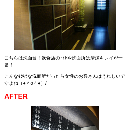
こちらは洗面台！飲食店のﾄｲﾚや洗面所は清潔キレイが一
番！
こんなｷﾗｷﾗな洗面所だったら女性のお客さんはうれしいで
すよね（●＾o＾●）/
AFTER