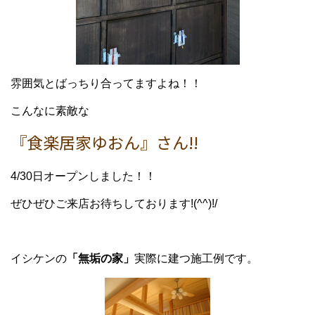
雰囲気とばっちり合ってますよね！！
こんなに素敵な
『食楽居家ゆおん』さん!!
4/30日オープンしました！！
ぜひぜひご来店お待ちしております!(^^)!/
イシケンの
「無垢の家」
実際に建つ施工例です。