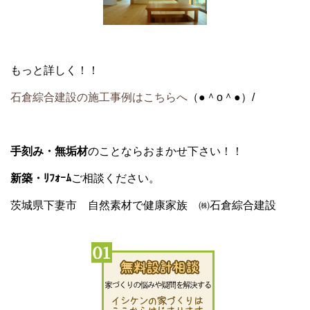
もっと詳しく！！
石倉綜合建設の施工事例はこちらへ
（●＾o＾●）/
手刻み・無垢材
のことならおまかせ下さい！！
新築・ﾘﾌｫｰﾑ
ご相談ください。
茨城県下妻市 自然素材で健康家族 ㈱石倉綜合建設