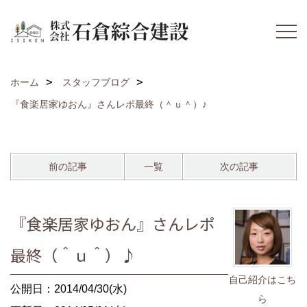
ホーム
スタッフブログ
『食楽居家ゆおん』さんレポ最終（＾ｕ＾）♪
前の記事
一覧
次の記事
『食楽居家ゆおん』さんレポ
最終（＾ｕ＾）♪
自己紹介はこち
公開日：2014/04/30(水)
ら