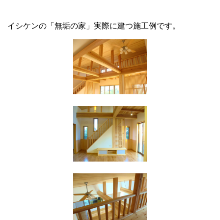
イシケンの
「無
垢の家」実際に建つ施工例です。