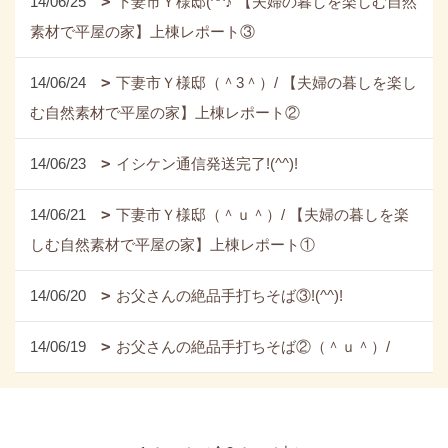
14/06/25
下妻市Ｙ様邸(^^♪ 【夫婦の暮しを楽しむ自然
素材で平屋の家】上棟レポート③
14/06/24
下妻市Ｙ様邸（＾3＾）/ 【夫婦の暮しを楽し
む自然素材で平屋の家】上棟レポート②
14/06/23
イシケン通信発送完了!(^^)!
14/06/21
下妻市Ｙ様邸（＾ｕ＾）/ 【夫婦の暮しを楽
しむ自然素材で平屋の家】上棟レポート①
14/06/20
お父さんの絶品手打ちそば③!(^^)!
14/06/19
お父さんの絶品手打ちそば②（＾ｕ＾）/