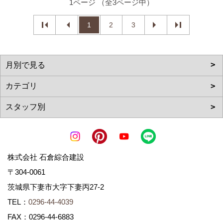
1ページ （全3ページ中）
1
2
3
株式会社 石倉綜合建設
〒304-0061
茨城県下妻市大字下妻丙27-2
TEL：
0296-44-4039
FAX：0296-44-6883