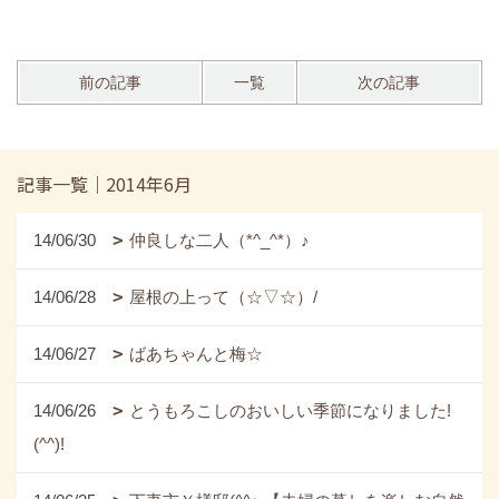
前の記事
一覧
次の記事
記事一覧｜2014年6月
14/06/30
仲良しな二人（*^_^*）♪
14/06/28
屋根の上って（☆▽☆）/
14/06/27
ばあちゃんと梅☆
14/06/26
とうもろこしのおいしい季節になりました!
(^^)!