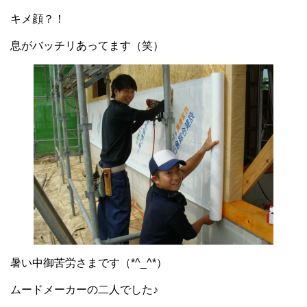
キメ顔？！
息がバッチリあってます（笑）
暑い中御苦労さまです（*^_^*）
ムードメーカーの二人でした♪