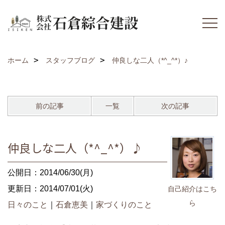
ホーム
スタッフブログ
仲良しな二人（*^_^*）♪
前の記事
一覧
次の記事
仲良しな二人（*^_^*）♪
公開日：2014/06/30(月)
更新日：2014/07/01(火)
自己紹介はこち
ら
日々のこと
｜
石倉恵美
｜
家づくりのこと