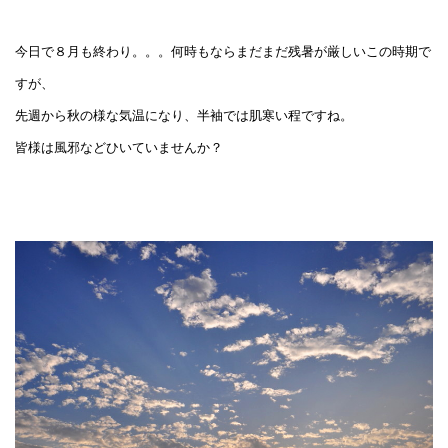
今日で８月も終わり。。。何時もならまだまだ残暑が厳しいこの時期で
すが、
先週から秋の様な気温になり、半袖では肌寒い程ですね。
皆様は風邪などひいていませんか？