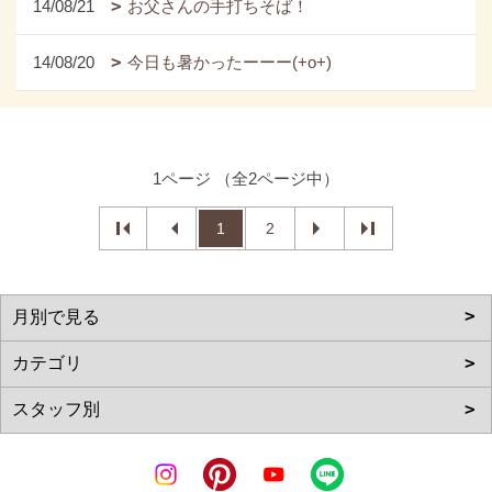
14/08/21
お父さんの手打ちそば！
14/08/20
今日も暑かったーーー(+o+)
1ページ （全2ページ中）
1
2