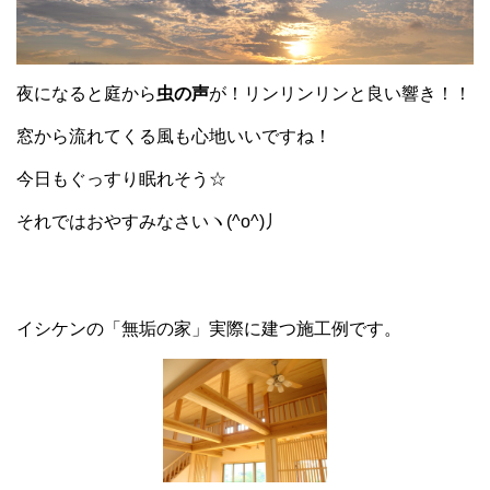
夜になると庭から
虫の声
が！リンリンリンと良い響き！！
窓から流れてくる風も心地いいですね！
今日もぐっすり眠れそう☆
それではおやすみなさいヽ(^o^)丿
イシケンの「無垢の家」実際に建つ施工例です。