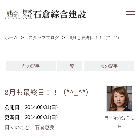
ホーム
スタッフブログ
8月も最終日！！（*^_^*）
前の記事
一覧
次の記事
8月も最終日！！（*^_^*）
公開日：2014/08/31(日)
更新日：2014/08/31(日)
自己紹介はこち
ら
日々のこと
｜
石倉恵美