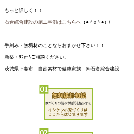
もっと詳しく！！
石倉綜合建設の施工事例はこちらへ
（●＾o＾●）/
手刻み・無垢材
のことならおまかせ下さい！！
新築・ﾘﾌｫｰﾑ
ご相談ください。
茨城県下妻市 自然素材で健康家族 ㈱石倉綜合建設