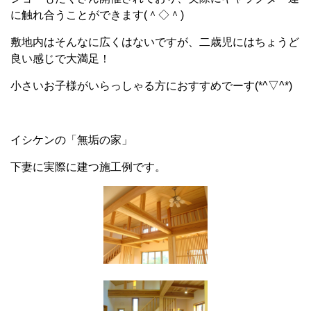
に触れ合うことができます(＾◇＾)
敷地内はそんなに広くはないですが、二歳児にはちょうど
良い感じで大満足！
小さいお子様がいらっしゃる方におすすめでーす(*^▽^*)
イシケンの「無垢の家」
下妻に実際に建つ施工例です。