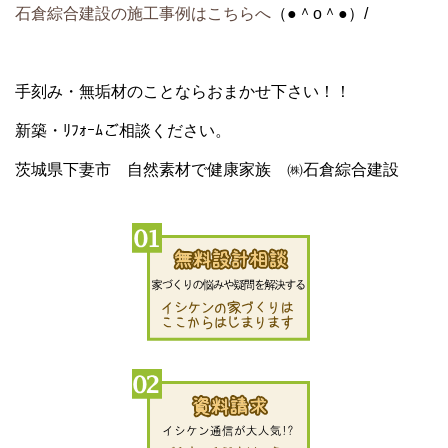
石倉綜合建設の施工事例はこちらへ
（●＾o＾●）/
手刻み・無垢材のことならおまかせ下さい！！
新築・ﾘﾌｫｰﾑご相談ください。
茨城県下妻市 自然素材で健康家族 ㈱石倉綜合建設