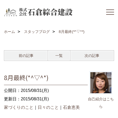
ホーム
スタッフブログ
8月最終(*^▽^*)
前の記事
一覧
次の記事
8月最終(*^▽^*)
公開日：2015/08/31(月)
更新日：2015/08/31(月)
自己紹介はこち
ら
家づくりのこと
｜
日々のこと
｜
石倉恵美