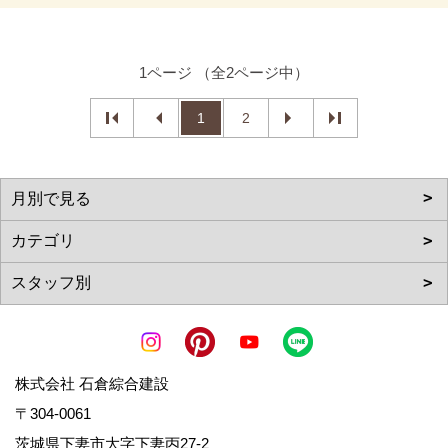
1ページ （全2ページ中）
1
2
株式会社 石倉綜合建設
〒304-0061
茨城県下妻市大字下妻丙27-2