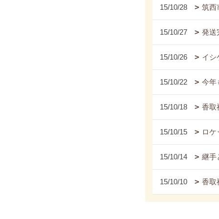
15/10/28
筑西市
15/10/27
発送
15/10/26
イシ
15/10/22
今年
15/10/18
香取神
15/10/15
ロケ
15/10/14
継手
15/10/10
香取神