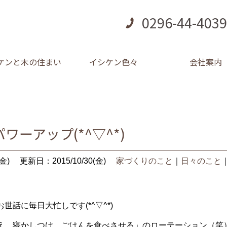
0296-44-4039
ケンと木の住まい
イシケン色々
会社案内
ワーアップ(*^▽^*)
金)
更新日：2015/10/30(金)
家づくりのこと
｜
日々のこと
世話に毎日大忙しです(*^▽^*)
え、寝かしつけ、ごはんを食べさせる」のローテーション（笑