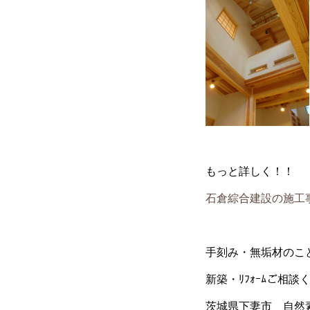
もっと詳しく！！
石倉綜合建設の施工
手刻み・無垢材のこ
新築・ﾘﾌｫｰﾑご相談
茨城県下妻市 自然