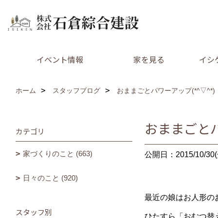
イベント情報
家を見る
イシ
ホーム
スタッフブログ
おままごとパワーアップ(*^▽^*)
おままごとパ
カテゴリ
家づくりのこと (663)
公開日：2015/10/30(
日々のこと (920)
最近の娘はお人形のお
スタッフ別
ひたすら「おむつ替