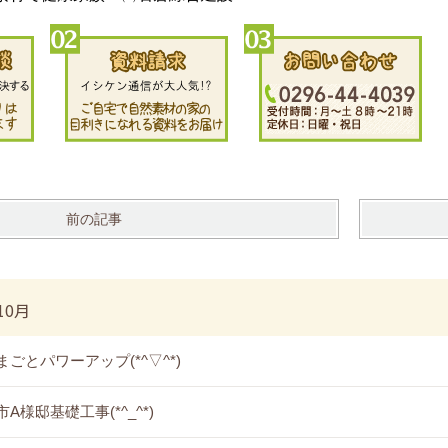
前の記事
10月
まごとパワーアップ(*^▽^*)
A様邸基礎工事(*^_^*)