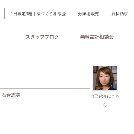
1日限定3組｜家づくり相談会
分譲地販売
資料請求
スタッフブログ
無料設計相談会
｜
石倉恵美
自己紹介はこち
ら
）