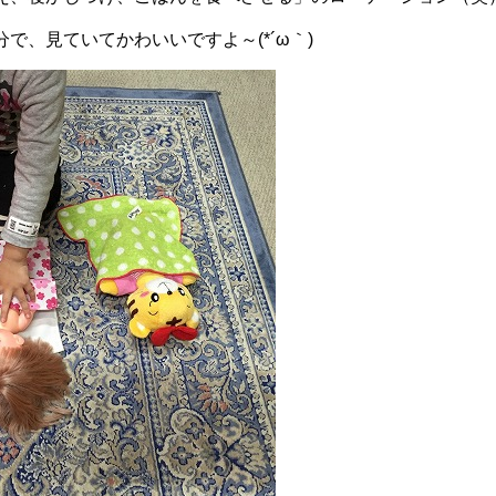
で、見ていてかわいいですよ～(*´ω｀)