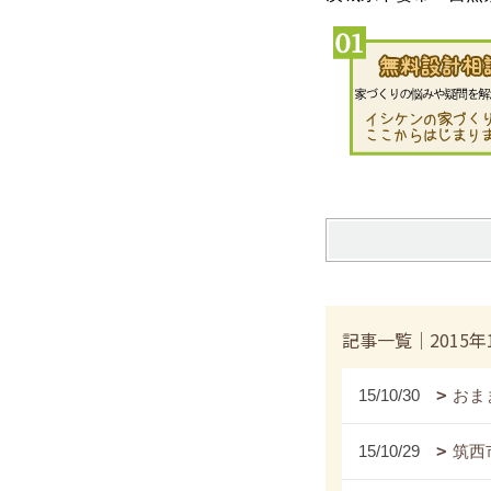
記事一覧｜2015年
15/10/30
おま
15/10/29
筑西市