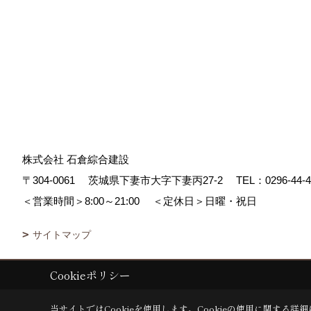
株式会社 石倉綜合建設
〒304-0061
茨城県下妻市大字下妻丙27-2
TEL：
0296-44-
＜営業時間＞8:00～21:00
＜定休日＞日曜・祝日
サイトマップ
Cookieポリシー
Copyright (c) ISIKURA-SOGOKENSETSU. All Rights Reserved.
|
Prod
当サイトではCookieを使用します。
Cookieの使用に関する詳細