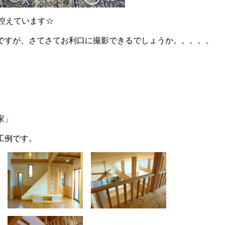
が控えています☆
ですが、さてさてお利口に撮影できるでしょうか。。。。。
家」
工例です。