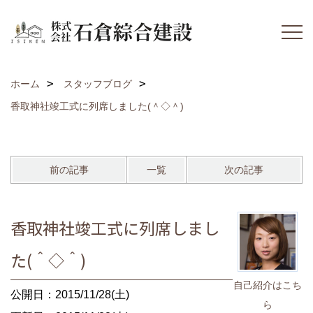
ホーム
スタッフブログ
香取神社竣工式に列席しました(＾◇＾)
前の記事
一覧
次の記事
香取神社竣工式に列席しまし
た(＾◇＾)
自己紹介はこち
公開日：2015/11/28(土)
ら