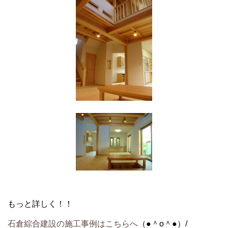
もっと詳しく！！
石倉綜合建設の施工事例はこちらへ
（●＾o＾●）/