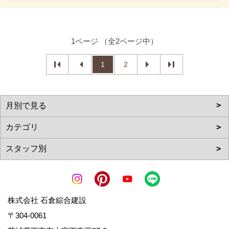
1ページ （全2ページ中）
1
2
株式会社 石倉綜合建設
〒304-0061