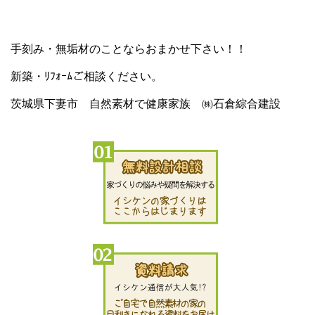
手刻み・無垢材のことならおまかせ下さい！！
新築・ﾘﾌｫｰﾑご相談ください。
茨城県下妻市 自然素材で健康家族 ㈱石倉綜合建設