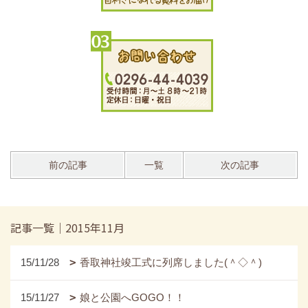
前の記事
一覧
次の記事
記事一覧｜2015年11月
15/11/28
香取神社竣工式に列席しました(＾◇＾)
15/11/27
娘と公園へGOGO！！