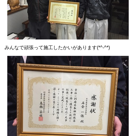
みんなで頑張って施工したかいがあります(*^-^*)