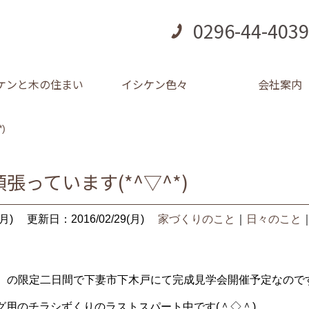
0296-44-4039
ケンと木の住まい
イシケン色々
会社案内
)
張っています(*^▽^*)
月)
更新日：2016/02/29(月)
家づくりのこと
｜
日々のこと
（日）の限定二日間で下妻市下木戸にて完成見学会開催予定なので
グ用のチラシずくりのラストスパート中です(＾◇＾)