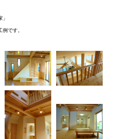
家」
工例です。