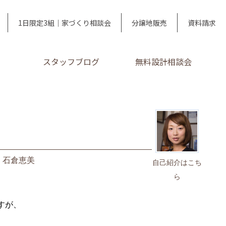
1日限定3組｜家づくり相談会
分譲地販売
資料請求
スタッフブログ
無料設計相談会
｜
石倉恵美
自己紹介はこち
ら
すが、