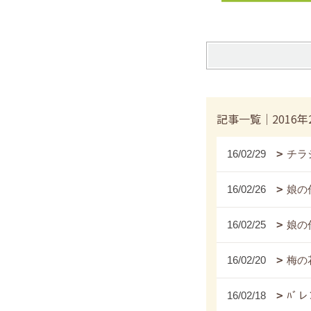
記事一覧｜2016年
16/02/29
チラ
16/02/26
娘の
16/02/25
娘の作
16/02/20
梅の
16/02/18
ﾊﾞ