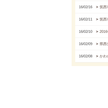
16/02/16
筑西
16/02/11
筑西
16/02/10
201
16/02/09
県西
16/02/08
かわい