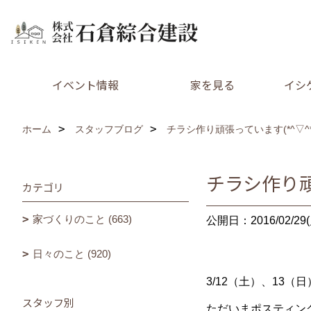
イベント情報
家を見る
イシ
ホーム
スタッフブログ
チラシ作り頑張っています(*^▽^*
チラシ作り頑
カテゴリ
家づくりのこと (663)
公開日：2016/02/29(
日々のこと (920)
3/12（土）、13
スタッフ別
ただいまポスティン