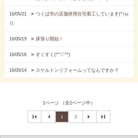
16/05/21
つくば市の店舗併用住宅着工しています(*ﾉω
ﾉ)
16/05/19
床張り開始！
16/05/16
すくすく(*^▽^*)
16/05/14
スケルトンリフォームってなんですか？
1ページ （全2ページ中）
1
2