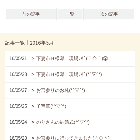
前の記事
一覧
次の記事
記事一覧｜2016年5月
16/05/31
下妻市Ｈ様邸 現場ﾚﾎﾟ(＾◇＾)②
16/05/28
下妻市Ｈ様邸 現場ﾚﾎﾟ(*^▽^*)
16/05/27
お宮参りのお札(*^▽^*)
16/05/25
子宝草(*^▽^*)
16/05/24
のりさんの結婚式(*^▽^*)
16/05/23
お宮参りに行ってきました(＾◇＾)