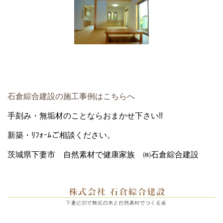
石倉綜合建設の施工事例はこちらへ
手刻み・無垢材のことならおまかせ下さい!!
新築・ﾘﾌｫｰﾑご相談ください。
茨城県下妻市 自然素材で健康家族 ㈱石倉綜合建設