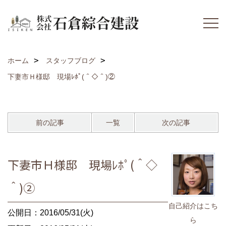
ホーム
スタッフブログ
下妻市Ｈ様邸 現場ﾚﾎﾟ(＾◇＾)②
前の記事
一覧
次の記事
下妻市Ｈ様邸 現場ﾚﾎﾟ(＾◇
＾)②
自己紹介はこち
公開日：2016/05/31(火)
ら