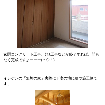
玄関コンクリート工事、ﾀｲﾙ工事などが終了すれば、間も
なく完成ですよーーー(＾◇＾)
イシケンの「無垢の家」実際に下妻の地に建つ施工例で
す。