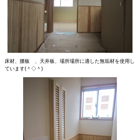
床材、腰板 、天井板、場所場所に適した無垢材を使用し
ています(＾◇＾)