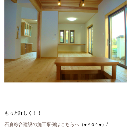
もっと詳しく！！
石倉綜合建設の施工事例はこちらへ
（●＾o＾●）/