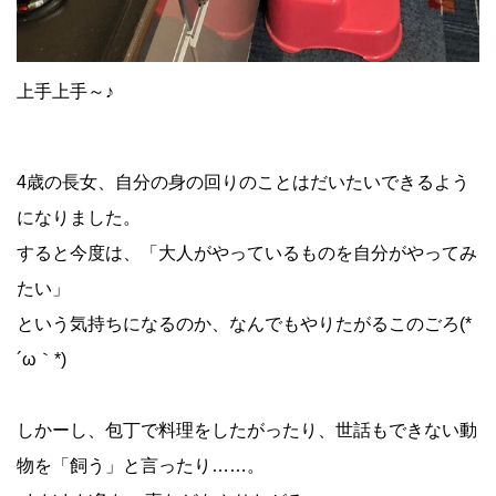
上手上手～♪
4歳の長女、自分の身の回りのことはだいたいできるよう
になりました。
すると今度は、
「大人がやっているものを自分がやってみ
たい」
という気持ちになるのか、なんでもやりたがるこのごろ(*
´ω｀*)
しかーし、包丁で料理をしたがったり、世話もできない動
物を「飼う」と言ったり……。