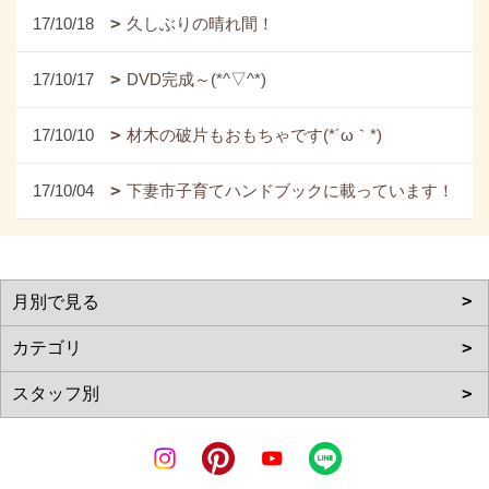
17/10/18
久しぶりの晴れ間！
17/10/17
DVD完成～(*^▽^*)
17/10/10
材木の破片もおもちゃです(*´ω｀*)
17/10/04
下妻市子育てハンドブックに載っています！