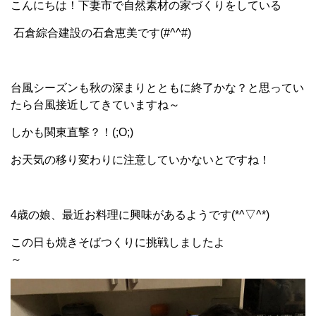
こんにちは！下妻市で自然素材の家づくりをしている
石倉綜合建設の石倉恵美です(#^^#)
台風シーズンも秋の深まりとともに終了かな？と思ってい
たら台風接近してきていますね～
しかも関東直撃？！(;O;)
お天気の移り変わりに注意していかないとですね！
4歳の娘、最近お料理に興味があるようです(*^▽^*)
この日も焼きそばつくりに挑戦しましたよ